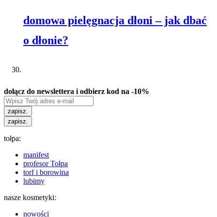
domowa pielęgnacja dłoni – jak dbać
o dłonie?
dołącz do newslettera i odbierz kod na -10%
zapisz.
zapisz.
tołpa:
manifest
profesor Tołpa
torf i borowina
lubimy
nasze kosmetyki:
nowości