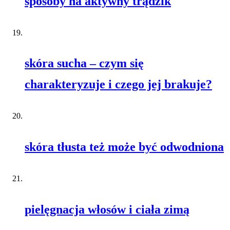
sposoby na aktywny trądzik
skóra sucha – czym się
charakteryzuje i czego jej brakuje?
skóra tłusta też może być odwodniona
pielęgnacja włosów i ciała zimą