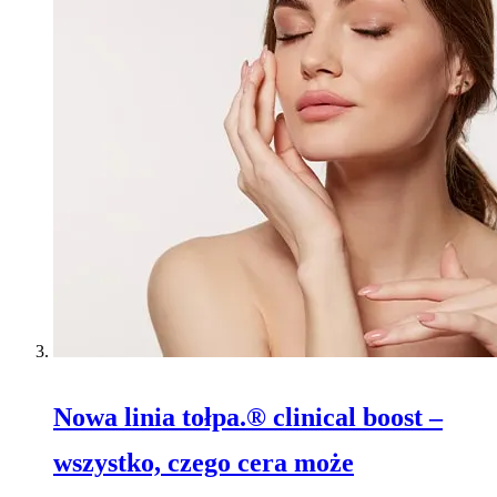
Nowa linia tołpa.® clinical boost –
wszystko, czego cera może