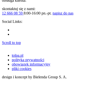
obsługa klienta:
skontaktuj się z nami:
12 666 08 59
8:00-16:00 pn.-pt.
napisz do nas
Social Links:
Scroll to top
tolpa.pl
polityka prywatności
obowiązek informacyjny
pliki cookies
design i koncept by Bielenda Group S. A.