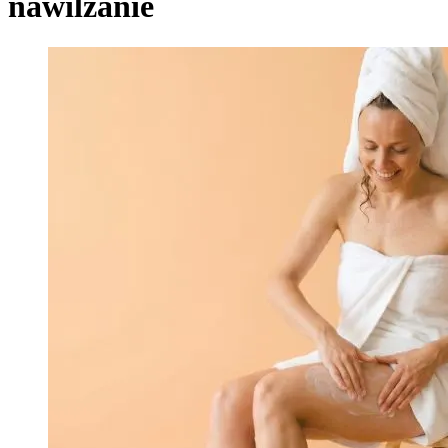
nawilżanie