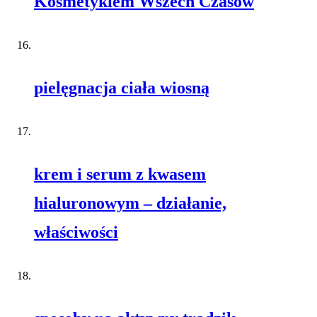
Kosmetykiem Wszech Czasów
pielęgnacja ciała wiosną
krem i serum z kwasem
hialuronowym – działanie,
właściwości