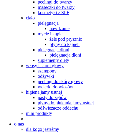
peelingi do twarzy
maseczki do twarzy
kosmetyki z SPF
ciało
pielęgnacja
nawilżanie
mycie i kąpiel
żele pod prysznic
płyny do kąpieli
pielęgnacja dłoni
pielęgnacja dłoni
suplementy diety
włosy i skóra głowy
szampony
odżywki
peelingi do skóry głowy
wcierki do włosów
higiena jamy ustnej
pasty do zębów
płyny do płukania jamy ustnej
odświeżacze oddechu
mini produkty
o nas
dla kogo jesteśmy