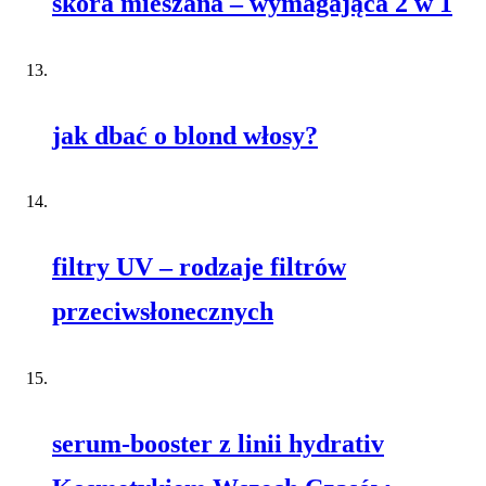
skóra mieszana – wymagająca 2 w 1
jak dbać o blond włosy?
filtry UV – rodzaje filtrów
przeciwsłonecznych
serum-booster z linii hydrativ