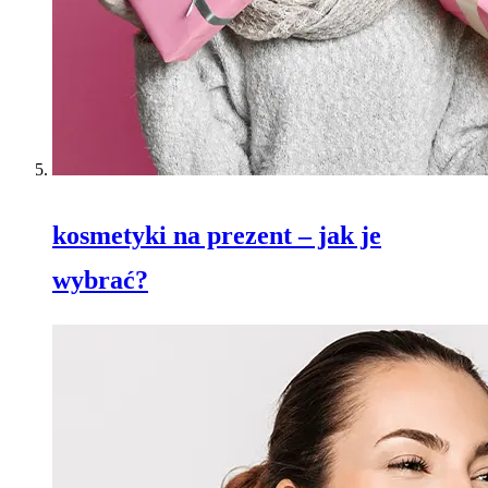
kosmetyki na prezent – jak je
wybrać?