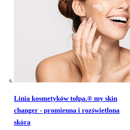
Linia kosmetyków tołpa.® my skin
changer - promienna i rozświetlona
skóra