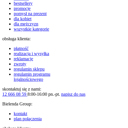
bestsellery
promocje
pomysł na prezent
dla kobiet
dla mężczyzn
wszystkie kategorie
obsługa klienta:
płatność
realizacja i wysyłka
reklamacje
zwroty
regulamin sklepu
regulamin programu
lojalnościowego
skontaktuj się z nami:
12 666 08 59
8:00-16:00 pn.-pt.
napisz do nas
Bielenda Group:
kontakt
plan połączenia