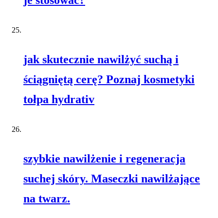
je stosować?
jak skutecznie nawilżyć suchą i
ściągniętą cerę? Poznaj kosmetyki
tołpa hydrativ
szybkie nawilżenie i regeneracja
suchej skóry. Maseczki nawilżające
na twarz.