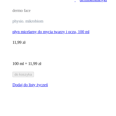
dermo face
physio. mikrobiom
płyn micelarny do mycia twarzy i oczu, 100 ml
11,99 zł
100 ml = 11,99 zł
do koszyka
Dodaj do listy życzeń