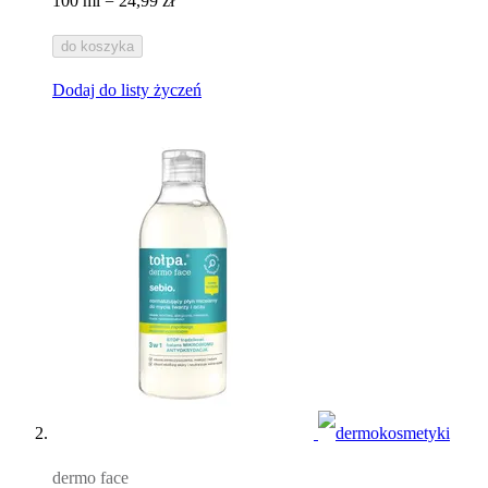
100 ml = 24,99 zł
do koszyka
Dodaj do listy życzeń
dermo face