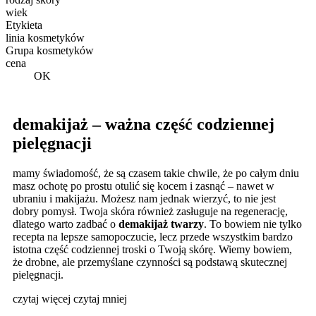
wiek
Etykieta
linia kosmetyków
Grupa kosmetyków
cena
OK
demakijaż – ważna część codziennej
pielęgnacji
mamy świadomość, że są czasem takie chwile, że po całym dniu
masz ochotę po prostu otulić się kocem i zasnąć – nawet w
ubraniu i makijażu. Możesz nam jednak wierzyć, to nie jest
dobry pomysł. Twoja skóra również zasługuje na regenerację,
dlatego warto zadbać o
demakijaż twarzy
. To bowiem nie tylko
recepta na lepsze samopoczucie, lecz przede wszystkim bardzo
istotna część codziennej troski o Twoją skórę. Wiemy bowiem,
że drobne, ale przemyślane czynności są podstawą skutecznej
pielęgnacji.
czytaj więcej
czytaj mniej