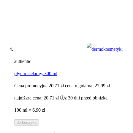
authentic
płyn micelarny, 300 ml
Cena promocyjna
20,71 zł
cena regularna:
27,99 zł
najniższa cena:
20,71 zł
ⓘ
z 30 dni przed obniżką
100 ml = 6,90 zł
do koszyka