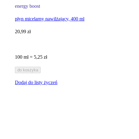
energy boost
płyn micelarny nawilżający, 400 ml
20,99 zł
100 ml = 5,25 zł
do koszyka
Dodaj do listy życzeń