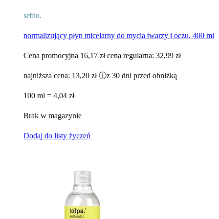
sebio.
normalizujący płyn micelarny do mycia twarzy i oczu, 400 ml
Cena promocyjna
16,17 zł
cena regularna:
32,99 zł
najniższa cena:
13,20 zł
ⓘ
z 30 dni przed obniżką
100 ml = 4,04 zł
Brak w magazynie
Dodaj do listy życzeń