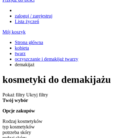
zaloguj / zarejestruj
Lista życzeń
Mój koszyk
Strona główna
kobieta
twarz
oczyszczanie i demakijaż twarzy
demakijaż
kosmetyki do demakijażu
Pokaż filtry
Ukryj filtry
Twój wybór
Opcje zakupów
Rodzaj kosmetyków
typ kosmetyków
potrzeba skóry
rodzaj skóry