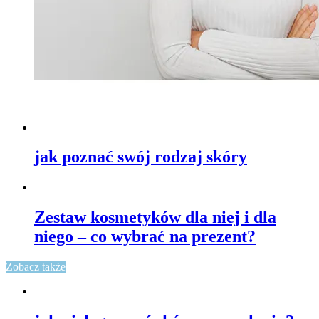
jak poznać swój rodzaj skóry
Zestaw kosmetyków dla niej i dla
niego – co wybrać na prezent?
Zobacz także