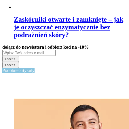
Zaskórniki otwarte i zamknięte – jak
je oczyszczać enzymatycznie bez
podrażnień skóry?
dołącz do newslettera i odbierz kod na -10%
zapisz.
zapisz.
Podobne artykuły