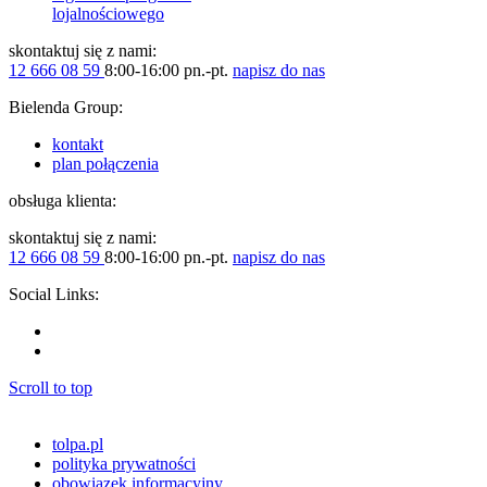
lojalnościowego
skontaktuj się z nami:
12 666 08 59
8:00-16:00 pn.-pt.
napisz do nas
Bielenda Group:
kontakt
plan połączenia
obsługa klienta:
skontaktuj się z nami:
12 666 08 59
8:00-16:00 pn.-pt.
napisz do nas
Social Links:
Scroll to top
tolpa.pl
polityka prywatności
obowiązek informacyjny