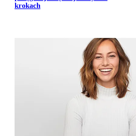
krokach