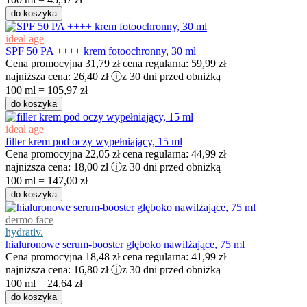
do koszyka
ideal age
SPF 50 PA ++++ krem fotoochronny, 30 ml
Cena promocyjna
31,79 zł
cena regularna:
59,99 zł
najniższa cena:
26,40 zł
ⓘ
z 30 dni przed obniżką
100 ml = 105,97 zł
do koszyka
ideal age
filler krem pod oczy wypełniający, 15 ml​
Cena promocyjna
22,05 zł
cena regularna:
44,99 zł
najniższa cena:
18,00 zł
ⓘ
z 30 dni przed obniżką
100 ml = 147,00 zł
do koszyka
dermo face
hydrativ.
hialuronowe serum-booster głęboko nawilżające, 75 ml
Cena promocyjna
18,48 zł
cena regularna:
41,99 zł
najniższa cena:
16,80 zł
ⓘ
z 30 dni przed obniżką
100 ml = 24,64 zł
do koszyka