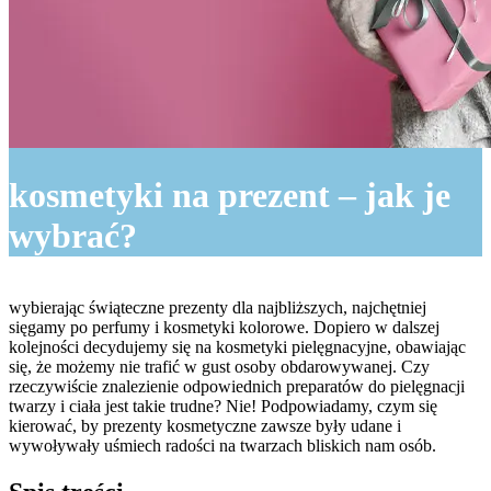
kosmetyki na prezent – jak je
wybrać?
wybierając świąteczne prezenty dla najbliższych, najchętniej
sięgamy po perfumy i kosmetyki kolorowe. Dopiero w dalszej
kolejności decydujemy się na kosmetyki pielęgnacyjne, obawiając
się, że możemy nie trafić w gust osoby obdarowywanej. Czy
rzeczywiście znalezienie odpowiednich preparatów do pielęgnacji
twarzy i ciała jest takie trudne? Nie! Podpowiadamy, czym się
kierować, by prezenty kosmetyczne zawsze były udane i
wywoływały uśmiech radości na twarzach bliskich nam osób.