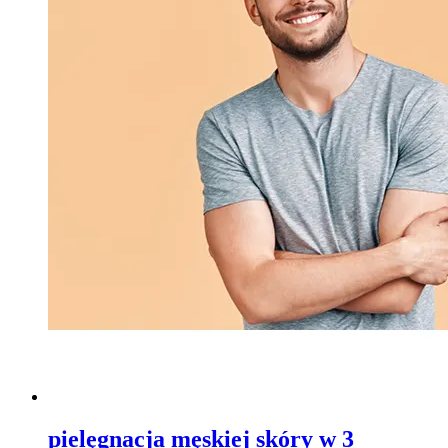
pielęgnacja męskiej skóry w 3