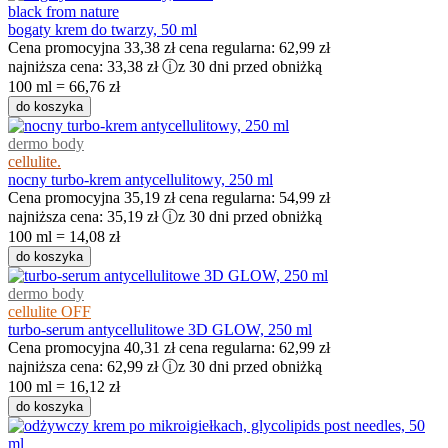
black from nature
bogaty krem do twarzy, 50 ml
Cena promocyjna
33,38 zł
cena regularna:
62,99 zł
najniższa cena:
33,38 zł
ⓘ
z 30 dni przed obniżką
100 ml = 66,76 zł
do koszyka
dermo body
cellulite.
nocny turbo-krem antycellulitowy, 250 ml
Cena promocyjna
35,19 zł
cena regularna:
54,99 zł
najniższa cena:
35,19 zł
ⓘ
z 30 dni przed obniżką
100 ml = 14,08 zł
do koszyka
dermo body
cellulite OFF
turbo-serum antycellulitowe 3D GLOW, 250 ml
Cena promocyjna
40,31 zł
cena regularna:
62,99 zł
najniższa cena:
62,99 zł
ⓘ
z 30 dni przed obniżką
100 ml = 16,12 zł
do koszyka