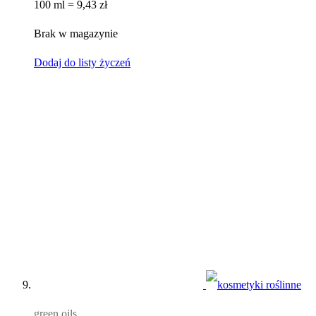
100 ml = 9,43 zł
Brak w magazynie
Dodaj do listy życzeń
green oils