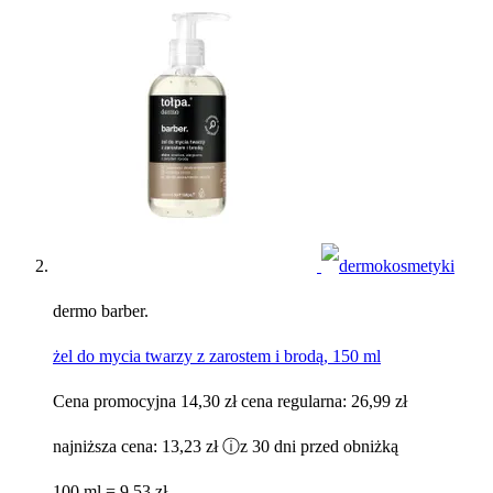
dermo barber.
żel do mycia twarzy z zarostem i brodą, 150 ml
Cena promocyjna
14,30 zł
cena regularna:
26,99 zł
najniższa cena:
13,23 zł
ⓘ
z 30 dni przed obniżką
100 ml = 9,53 zł