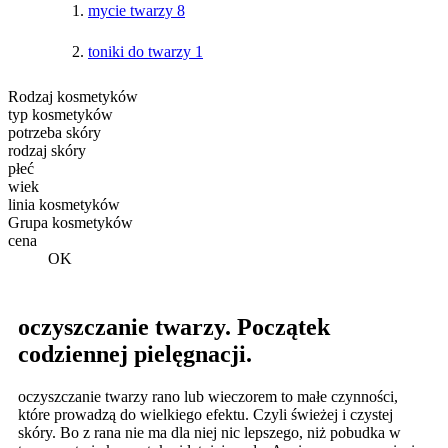
mycie twarzy
8
toniki do twarzy
1
Rodzaj kosmetyków
typ kosmetyków
potrzeba skóry
rodzaj skóry
płeć
wiek
linia kosmetyków
Grupa kosmetyków
cena
OK
oczyszczanie twarzy. Początek
codziennej pielęgnacji.
oczyszczanie twarzy rano lub wieczorem to małe czynności,
które prowadzą do wielkiego efektu. Czyli świeżej i czystej
skóry. Bo z rana nie ma dla niej nic lepszego, niż pobudka w