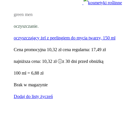
green men
oczyszczanie.
oczyszczający żel z peelingiem do mycia twarzy, 150 ml
Cena promocyjna
10,32 zł
cena regularna:
17,49 zł
najniższa cena:
10,32 zł
ⓘ
z 30 dni przed obniżką
100 ml = 6,88 zł
Brak w magazynie
Dodaj do listy życzeń