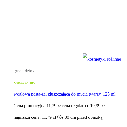
green detox
złuszczanie.
węglowa pasta-żel złuszczająca do mycia twarzy, 125 ml
Cena promocyjna
11,79 zł
cena regularna:
19,99 zł
najniższa cena:
11,79 zł
ⓘ
z 30 dni przed obniżką