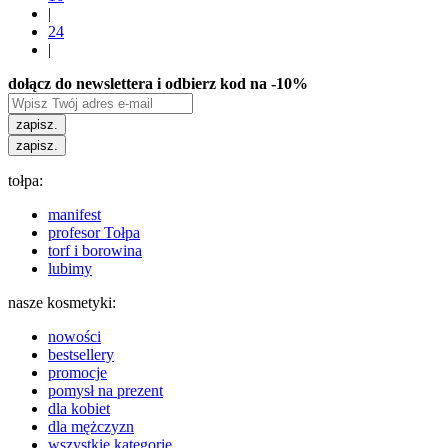
|
24
|
dołącz do newslettera i odbierz kod na -10%
zapisz.
zapisz.
tołpa:
manifest
profesor Tołpa
torf i borowina
lubimy
nasze kosmetyki:
nowości
bestsellery
promocje
pomysł na prezent
dla kobiet
dla mężczyzn
wszystkie kategorie