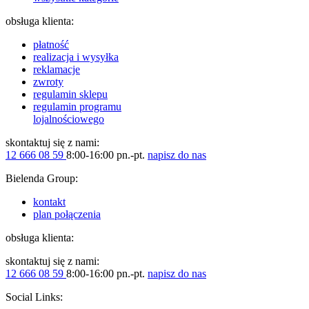
obsługa klienta:
płatność
realizacja i wysyłka
reklamacje
zwroty
regulamin sklepu
regulamin programu
lojalnościowego
skontaktuj się z nami:
12 666 08 59
8:00-16:00 pn.-pt.
napisz do nas
Bielenda Group:
kontakt
plan połączenia
obsługa klienta:
skontaktuj się z nami:
12 666 08 59
8:00-16:00 pn.-pt.
napisz do nas
Social Links: