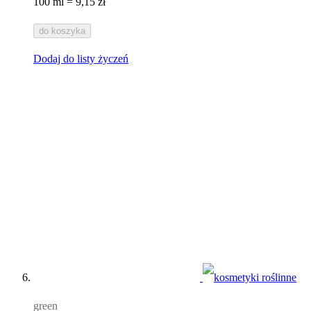
100 ml = 9,15 zł
do koszyka
Dodaj do listy życzeń
green