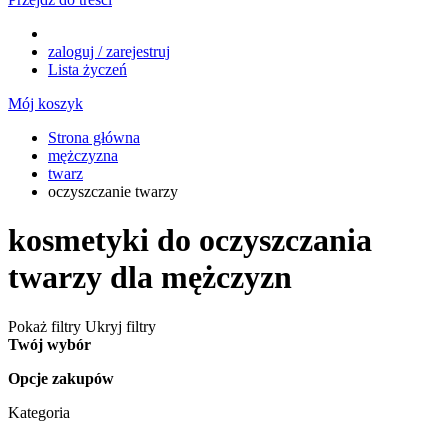
zaloguj / zarejestruj
Lista życzeń
Mój koszyk
Strona główna
mężczyzna
twarz
oczyszczanie twarzy
kosmetyki do oczyszczania
twarzy dla mężczyzn
Pokaż filtry
Ukryj filtry
Twój wybór
Opcje zakupów
Kategoria