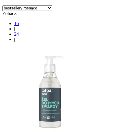
Zobacz:
16
|
24
|