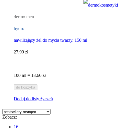
dermo men.
hydro
nawilżający żel do mycia twarzy, 150 ml
27,99 zł
100 ml = 18,66 zł
do koszyka
Dodaj do listy życzeń
Zobacz:
16