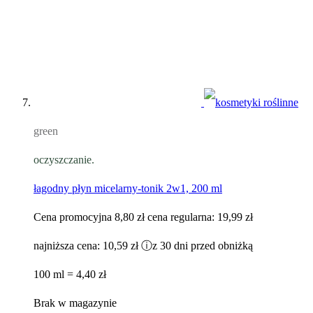
green
oczyszczanie.
łagodny płyn micelarny-tonik 2w1, 200 ml
Cena promocyjna
8,80 zł
cena regularna:
19,99 zł
najniższa cena:
10,59 zł
ⓘ
z 30 dni przed obniżką
100 ml = 4,40 zł
Brak w magazynie