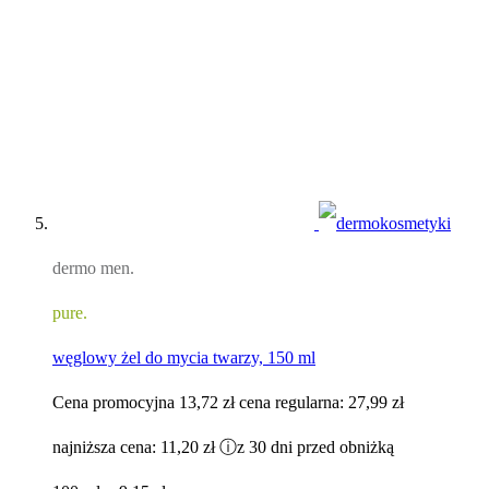
dermo men.
pure.
węglowy żel do mycia twarzy, 150 ml
Cena promocyjna
13,72 zł
cena regularna:
27,99 zł
najniższa cena:
11,20 zł
ⓘ
z 30 dni przed obniżką