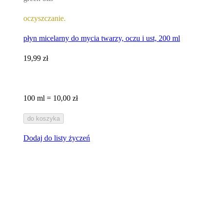
oczyszczanie.
płyn micelarny do mycia twarzy, oczu i ust, 200 ml
19,99 zł
100 ml = 10,00 zł
do koszyka
Dodaj do listy życzeń