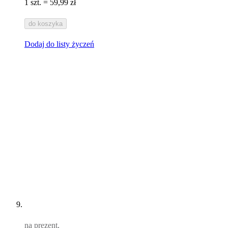
1 szt. = 59,99 zł
do koszyka
Dodaj do listy życzeń
na prezent,