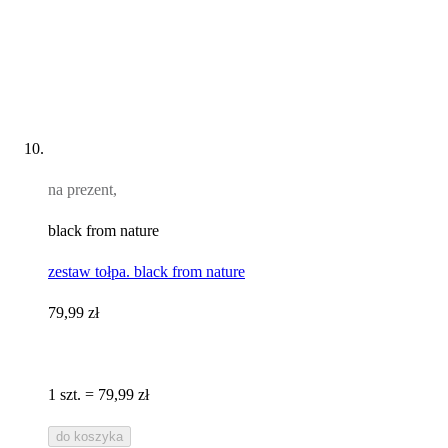
na prezent,
black from nature
zestaw tołpa. black from nature
79,99 zł
1 szt. = 79,99 zł
do koszyka