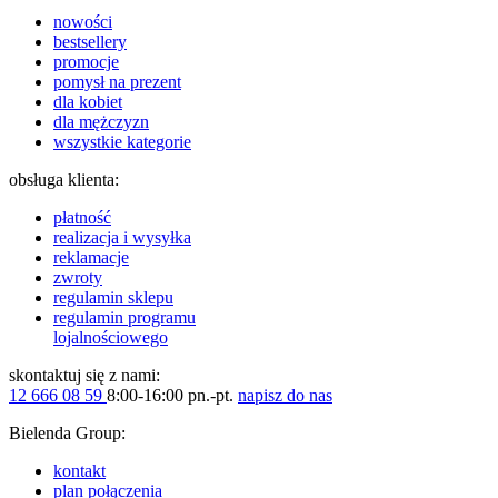
nowości
bestsellery
promocje
pomysł na prezent
dla kobiet
dla mężczyzn
wszystkie kategorie
obsługa klienta:
płatność
realizacja i wysyłka
reklamacje
zwroty
regulamin sklepu
regulamin programu
lojalnościowego
skontaktuj się z nami:
12 666 08 59
8:00-16:00 pn.-pt.
napisz do nas
Bielenda Group:
kontakt
plan połączenia