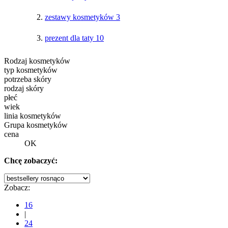
zestawy kosmetyków
3
prezent dla taty
10
Rodzaj kosmetyków
typ kosmetyków
potrzeba skóry
rodzaj skóry
płeć
wiek
linia kosmetyków
Grupa kosmetyków
cena
OK
Chcę zobaczyć:
Zobacz:
16
|
24