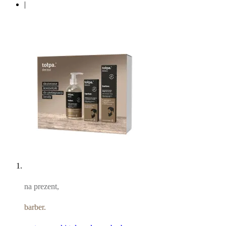
|
na prezent,
barber.