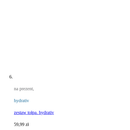
na prezent,
hydrativ
zestaw tołpa. hydrativ
59,99 zł