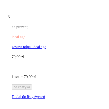
na prezent,
ideal age
zestaw tołpa. ideal age
79,99 zł
1 szt. = 79,99 zł
do koszyka
Dodaj do listy życzeń