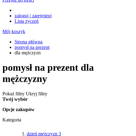
zaloguj / zarejestruj
Lista życzeń
Mój koszyk
Strona główna
pomysł na prezent
dla mężczyzn
pomysł na prezent dla
mężczyzny
Pokaż filtry
Ukryj filtry
Twój wybór
Opcje zakupów
Kategoria
dzień mężczyzn
3