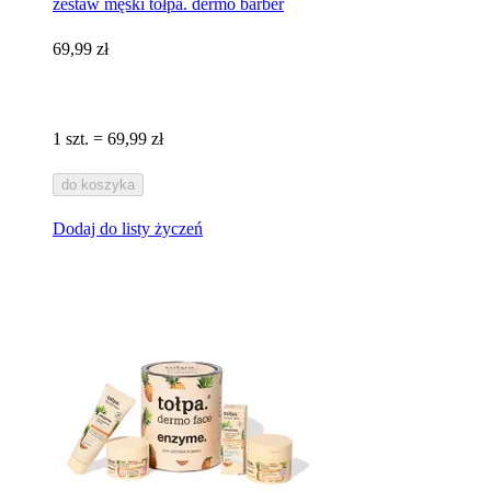
zestaw męski tołpa. dermo barber
69,99 zł
1 szt. = 69,99 zł
do koszyka
Dodaj do listy życzeń