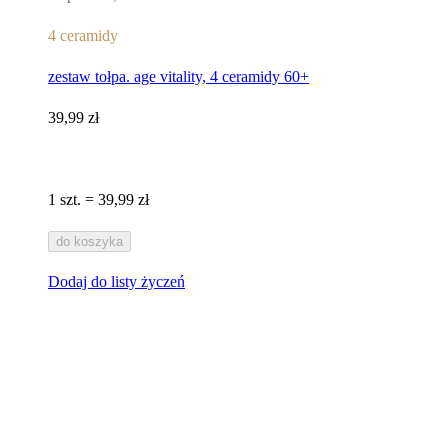
4 ceramidy
zestaw tołpa. age vitality, 4 ceramidy 60+
39,99 zł
1 szt. = 39,99 zł
do koszyka
Dodaj do listy życzeń