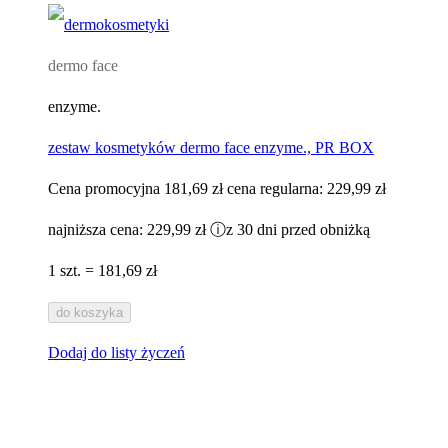
dermo face
enzyme.
zestaw kosmetyków dermo face enzyme., PR BOX
Cena promocyjna
181,69 zł
cena regularna:
229,99 zł
najniższa cena:
229,99 zł
ⓘ
z 30 dni przed obniżką
1 szt. = 181,69 zł
do koszyka
Dodaj do listy życzeń