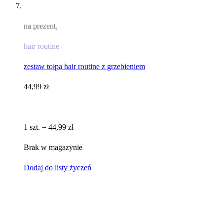
na prezent,
hair routine
zestaw tołpa hair routine z grzebieniem
44,99 zł
1 szt. = 44,99 zł
Brak w magazynie
Dodaj do listy życzeń