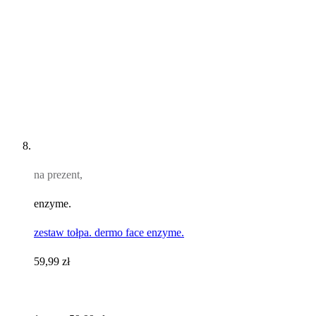
na prezent,
enzyme.
zestaw tołpa. dermo face enzyme.
59,99 zł