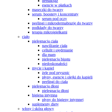
demakijaż
esencje w płatkach
maseczki do twarzy
serum, boostery i koncentraty
serum pod oczy
peelingi i mikrodermabrazje do twarzy
podkłady do twarzy
terapia mikroigiełkami
ciało
pielęgnacja ciała
nawilżanie ciała
cellulit i ujędrnianie
dla mam
pielęgnacja biustu
niedoskonałości
mycie i kąpiel
żele pod prysznic
płyny, esencje i olejki do kąpieli
peelingi do ciała
pielęgnacja dłoni
pielęgnacja dłoni
higiena intymna
płyny do higieny intymnej
suplementy diety
włosy i skóra głowy