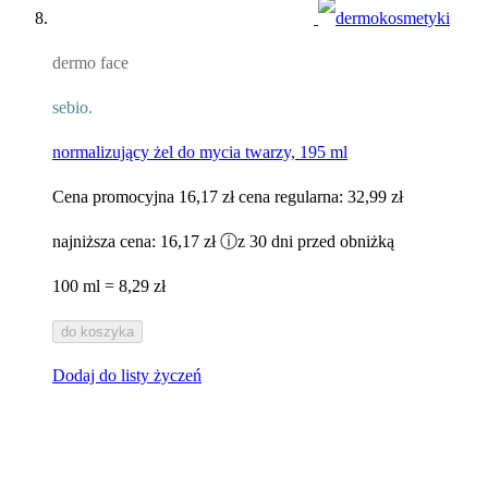
dermo face
sebio.
normalizujący żel do mycia twarzy, 195 ml
Cena promocyjna
16,17 zł
cena regularna:
32,99 zł
najniższa cena:
16,17 zł
ⓘ
z 30 dni przed obniżką
100 ml = 8,29 zł
do koszyka
Dodaj do listy życzeń