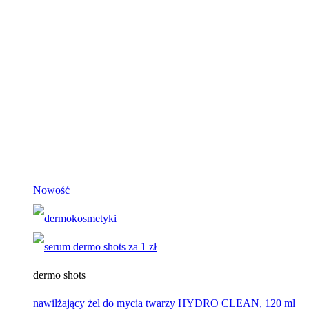
Nowość
dermo shots
nawilżający żel do mycia twarzy HYDRO CLEAN, 120 ml