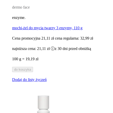
dermo face
enzyme.
mochi-żel do mycia twarzy 3 enzymy, 110 g
Cena promocyjna
21,11 zł
cena regularna:
32,99 zł
najniższa cena:
21,11 zł
ⓘ
z 30 dni przed obniżką
100 g = 19,19 zł
do koszyka
Dodaj do listy życzeń