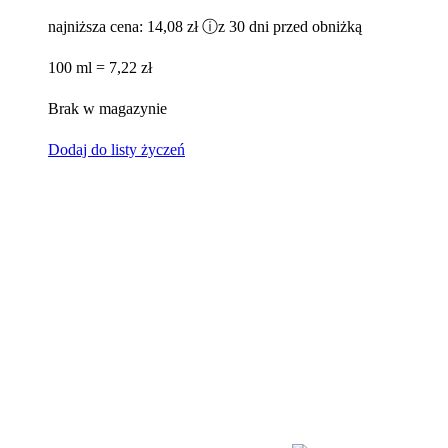
najniższa cena:
14,08 zł
ⓘ
z 30 dni przed obniżką
100 ml = 7,22 zł
Brak w magazynie
Dodaj do listy życzeń