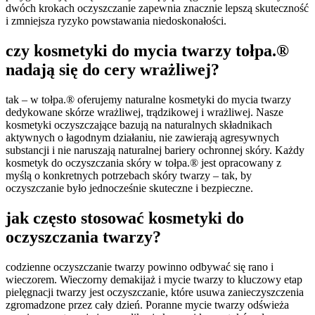
dwóch krokach oczyszczanie zapewnia znacznie lepszą skuteczność
i zmniejsza ryzyko powstawania niedoskonałości.
czy kosmetyki do mycia twarzy tołpa.®
nadają się do cery wrażliwej?
tak – w tołpa.® oferujemy naturalne kosmetyki do mycia twarzy
dedykowane skórze wrażliwej, trądzikowej i wrażliwej. Nasze
kosmetyki oczyszczające bazują na naturalnych składnikach
aktywnych o łagodnym działaniu, nie zawierają agresywnych
substancji i nie naruszają naturalnej bariery ochronnej skóry. Każdy
kosmetyk do oczyszczania skóry w tołpa.® jest opracowany z
myślą o konkretnych potrzebach skóry twarzy – tak, by
oczyszczanie było jednocześnie skuteczne i bezpieczne.
jak często stosować kosmetyki do
oczyszczania twarzy?
codzienne oczyszczanie twarzy powinno odbywać się rano i
wieczorem. Wieczorny demakijaż i mycie twarzy to kluczowy etap
pielęgnacji twarzy jest oczyszczanie, które usuwa zanieczyszczenia
zgromadzone przez cały dzień. Poranne mycie twarzy odświeża