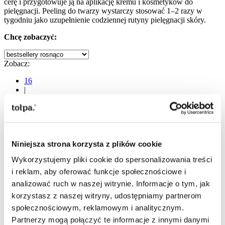
cerę i przygotowuje ją na aplikację kremu i kosmetyków do
pielęgnacji. Peeling do twarzy wystarczy stosować 1–2 razy w
tygodniu jako uzupełnienie codziennej rutyny pielęgnacji skóry.
Chcę zobaczyć:
Zobacz:
16
|
24
|
Strona:
Niniejsza strona korzysta z plików cookie
z 2
Wykorzystujemy pliki cookie do spersonalizowania treści
Poprzednie
Następne
i reklam, aby oferować funkcje społecznościowe i
analizować ruch w naszej witrynie. Informacje o tym, jak
korzystasz z naszej witryny, udostępniamy partnerom
społecznościowym, reklamowym i analitycznym.
Partnerzy mogą połączyć te informacje z innymi danymi