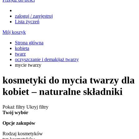
zaloguj / zarejestruj
Lista życzeń
Mój koszyk
Strona główna
kobieta
twarz
oczyszczanie i demakijaż twarzy
mycie twarzy
kosmetyki do mycia twarzy dla
kobiet – naturalne składniki
Pokaż filtry
Ukryj filtry
Twój wybór
Opcje zakupów
Rodzaj kosmetyków