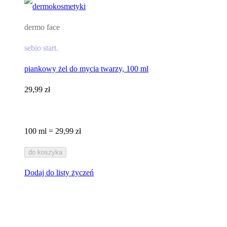
dermo face
sebio start.
piankowy żel do mycia twarzy, 100 ml​
29,99 zł
100 ml = 29,99 zł
do koszyka
Dodaj do listy życzeń