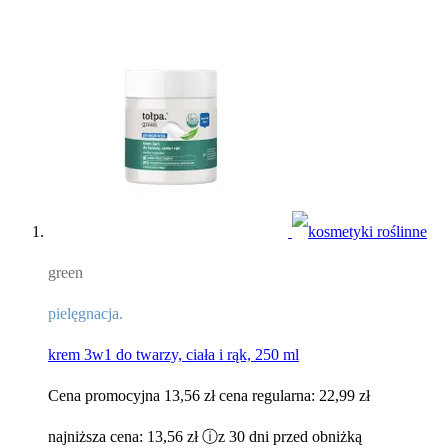
green
pielęgnacja.
krem 3w1 do twarzy, ciała i rąk, 250 ml
Cena promocyjna
13,56 zł
cena regularna:
22,99 zł
najniższa cena:
13,56 zł
ⓘ
z 30 dni przed obniżką