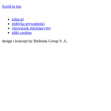
Scroll to top
tolpa.pl
polityka prywatności
obowiązek informacyjny
pliki cookies
design i koncept by Bielenda Group S. A.