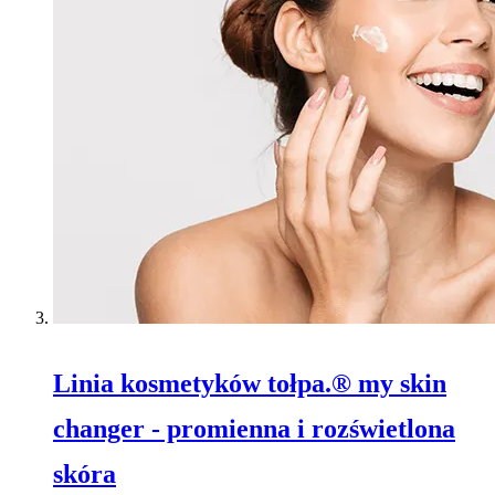
Linia kosmetyków tołpa.® my skin
changer - promienna i rozświetlona
skóra