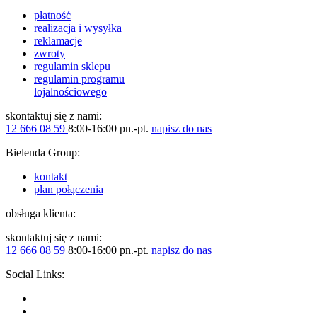
płatność
realizacja i wysyłka
reklamacje
zwroty
regulamin sklepu
regulamin programu
lojalnościowego
skontaktuj się z nami:
12 666 08 59
8:00-16:00 pn.-pt.
napisz do nas
Bielenda Group:
kontakt
plan połączenia
obsługa klienta:
skontaktuj się z nami:
12 666 08 59
8:00-16:00 pn.-pt.
napisz do nas
Social Links: