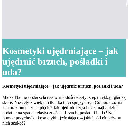
Kosmetyki ujędrniające – jak
ujędrnić brzuch, pośladki i
uda?
Kosmetyki ujędrniające – jak ujędrnić brzuch, pośladki i uda?
Matka Natura obdarzyła nas w młodości elastyczną, miękką i gładką
skórę. Niestety z wiekiem tkanka traci sprężystość. Co poradzić na
jej coraz mniejsze napięcie? Jak ujędrnić części ciała najbardziej
podatne na spadek elastyczności – brzuch, pośladki i uda? Na
pomoc przychodzą kosmetyki ujędrniające – jakich składników w
nich szukać?