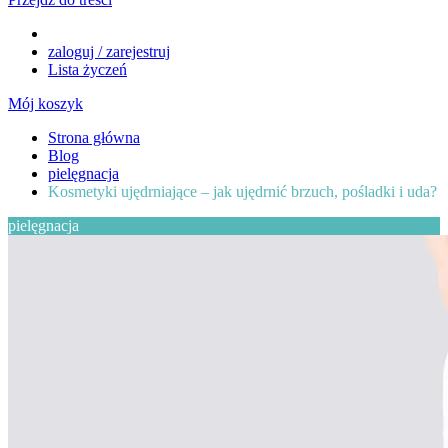
zaloguj / zarejestruj
Lista życzeń
Mój koszyk
Strona główna
Blog
pielęgnacja
Kosmetyki ujędrniające – jak ujędrnić brzuch, pośladki i uda?
pielęgnacja