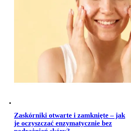
Zaskórniki otwarte i zamknięte – jak
je oczyszczać enzymatycznie bez
podrażnień skóry?