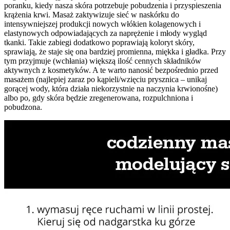
poranku, kiedy nasza skóra potrzebuje pobudzenia i przyspieszenia
krążenia krwi. Masaż zaktywizuje sieć w naskórku do
intensywniejszej produkcji nowych włókien kolagenowych i
elastynowych odpowiadających za naprężenie i młody wygląd
tkanki. Takie zabiegi dodatkowo poprawiają koloryt skóry,
sprawiają, że staje się ona bardziej promienna, miękka i gładka. Przy
tym przyjmuje (wchłania) większą ilość cennych składników
aktywnych z kosmetyków. A te warto nanosić bezpośrednio przed
masażem (najlepiej zaraz po kąpieli/wzięciu prysznica – unikaj
gorącej wody, która działa niekorzystnie na naczynia krwionośne)
albo po, gdy skóra będzie zregenerowana, rozpulchniona i
pobudzona.