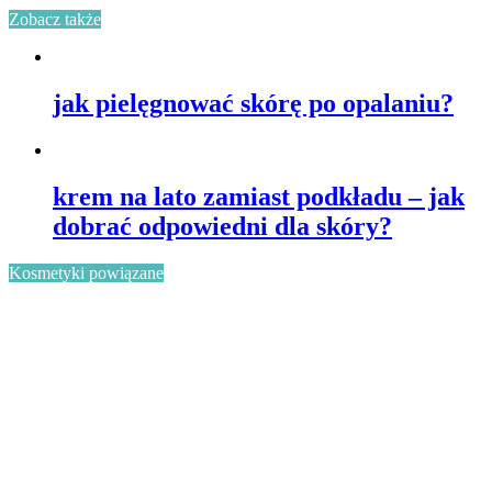
Zobacz także
jak pielęgnować skórę po opalaniu?
krem na lato zamiast podkładu – jak
dobrać odpowiedni dla skóry?
Kosmetyki powiązane