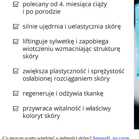
Co jeszcze warto wiedzieć o jędrności skóry?
Sprawdź, na czym