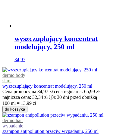
wyszczuplający koncentrat
modelujący, 250 ml
34,97
dermo body
slim.
wyszczuplający koncentrat modelujący, 250 ml
Cena promocyjna
34,97 zł
cena regularna:
65,99 zł
najniższa cena:
32,34 zł
ⓘ
z 30 dni przed obniżką
100 ml = 13,99 zł
do koszyka
dermo hair
wypadanie
szampon antipollution przeciw wypadaniu, 250 ml