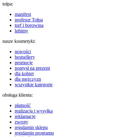
tołpa:
manifest
profesor Tołpa
torf i borowina
lubimy
nasze kosmetyki:
nowości
bestsellery
promocje
pomysł na prezent
dla kobiet
dla mężczyzn
wszystkie kategorie
obsługa klienta:
płatność
realizacja i wysyłka
reklamacje
zwroty
regulamin sklepu
regulamin programu