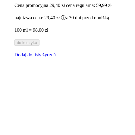
Cena promocyjna
29,40 zł
cena regularna:
59,99 zł
najniższa cena:
29,40 zł
ⓘ
z 30 dni przed obniżką
100 ml = 98,00 zł
do koszyka
Dodaj do listy życzeń