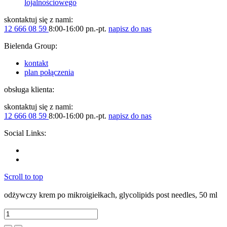
lojalnościowego
skontaktuj się z nami:
12 666 08 59
8:00-16:00 pn.-pt.
napisz do nas
Bielenda Group:
kontakt
plan połączenia
obsługa klienta:
skontaktuj się z nami:
12 666 08 59
8:00-16:00 pn.-pt.
napisz do nas
Social Links:
Scroll to top
odżywczy krem po mikroigiełkach, glycolipids post needles, 50 ml