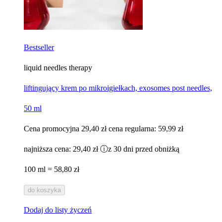
Bestseller
liquid needles therapy
liftingujący krem po mikroigiełkach, exosomes post needles,
50 ml
Cena promocyjna
29,40 zł
cena regularna:
59,99 zł
najniższa cena:
29,40 zł
ⓘ
z 30 dni przed obniżką
100 ml = 58,80 zł
do koszyka
Dodaj do listy życzeń