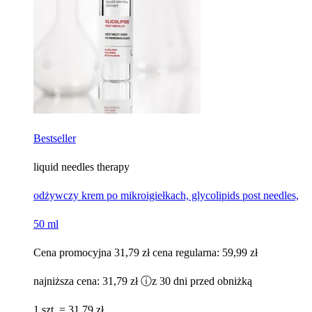
Bestseller
liquid needles therapy
odżywczy krem po mikroigiełkach, glycolipids post needles,
50 ml
Cena promocyjna
31,79 zł
cena regularna:
59,99 zł
najniższa cena:
31,79 zł
ⓘ
z 30 dni przed obniżką
1 szt. = 31,79 zł