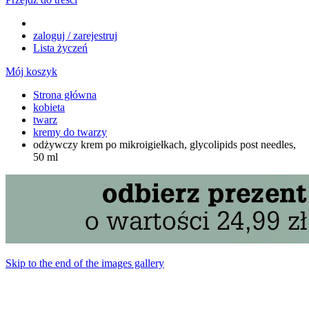
zaloguj / zarejestruj
Lista życzeń
Mój koszyk
Strona główna
kobieta
twarz
kremy do twarzy
odżywczy krem po mikroigiełkach, glycolipids post needles,
50 ml
Skip to the end of the images gallery