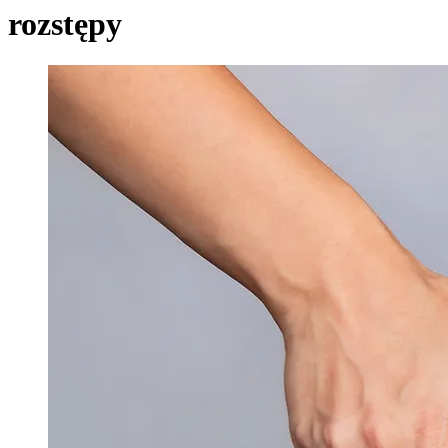
rozstępy