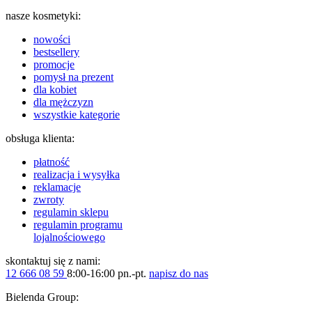
nasze kosmetyki:
nowości
bestsellery
promocje
pomysł na prezent
dla kobiet
dla mężczyzn
wszystkie kategorie
obsługa klienta:
płatność
realizacja i wysyłka
reklamacje
zwroty
regulamin sklepu
regulamin programu
lojalnościowego
skontaktuj się z nami:
12 666 08 59
8:00-16:00 pn.-pt.
napisz do nas
Bielenda Group: