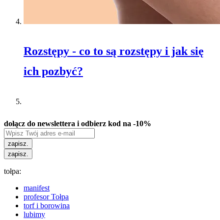
Rozstępy - co to są rozstępy i jak się
ich pozbyć?
dołącz do newslettera i odbierz kod na -10%
zapisz.
zapisz.
tołpa:
manifest
profesor Tołpa
torf i borowina
lubimy