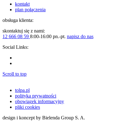
kontakt
plan połączenia
obsługa klienta:
skontaktuj się z nami:
12 666 08 59
8:00-16:00 pn.-pt.
napisz do nas
Social Links:
Scroll to top
tolpa.pl
polityka prywatności
obowiązek informacyjny
pliki cookies
design i koncept by Bielenda Group S. A.