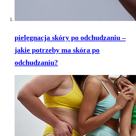
pielęgnacja skóry po odchudzaniu –
jakie potrzeby ma skóra po
odchudzaniu?