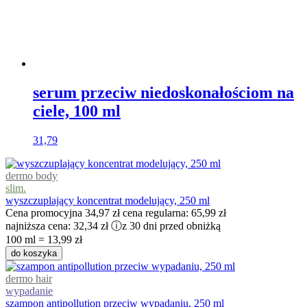
serum przeciw niedoskonałościom na
ciele, 100 ml
31,79
dermo body
slim.
wyszczuplający koncentrat modelujący, 250 ml
Cena promocyjna
34,97 zł
cena regularna:
65,99 zł
najniższa cena:
32,34 zł
ⓘ
z 30 dni przed obniżką
100 ml = 13,99 zł
do koszyka
dermo hair
wypadanie
szampon antipollution przeciw wypadaniu, 250 ml