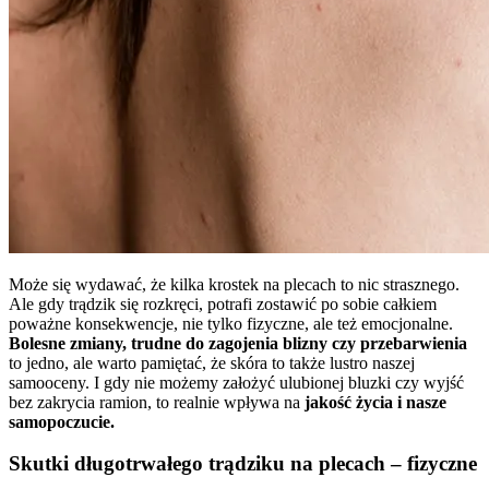
Może się wydawać, że kilka krostek na plecach to nic strasznego.
Ale gdy trądzik się rozkręci, potrafi zostawić po sobie całkiem
poważne konsekwencje, nie tylko fizyczne, ale też emocjonalne.
Bolesne zmiany, trudne do zagojenia blizny czy przebarwienia
to jedno, ale warto pamiętać, że skóra to także lustro naszej
samooceny. I gdy nie możemy założyć ulubionej bluzki czy wyjść
bez zakrycia ramion, to realnie wpływa na
jakość życia i nasze
samopoczucie.
Skutki długotrwałego trądziku na plecach – fizyczne