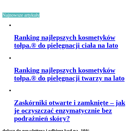
Najnowsze artykuły
Ranking najlepszych kosmetyków
tołpa.® do pielęgnacji ciała na lato
Ranking najlepszych kosmetyków
tołpa.® do pielęgnacji twarzy na lato
Zaskórniki otwarte i zamknięte – jak
je oczyszczać enzymatycznie bez
podrażnień skóry?
dołącz do newslettera i odbierz kod na -10%