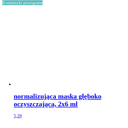
Kosmetyki powiązane
normalizująca maska głęboko
oczyszczająca, 2x6 ml
5,29