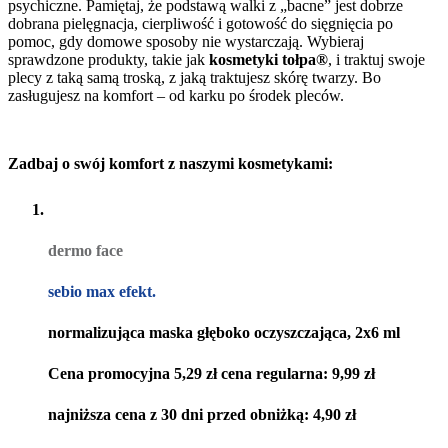
psychiczne. Pamiętaj, że podstawą walki z „bacne” jest dobrze
dobrana pielęgnacja, cierpliwość i gotowość do sięgnięcia po
pomoc, gdy domowe sposoby nie wystarczają. Wybieraj
sprawdzone produkty, takie jak
kosmetyki tołpa®
, i traktuj swoje
plecy z taką samą troską, z jaką traktujesz skórę twarzy. Bo
zasługujesz na komfort – od karku po środek pleców.
Zadbaj o swój komfort z naszymi kosmetykami:
dermo face
sebio max efekt.
normalizująca maska głęboko oczyszczająca, 2x6 ml
Cena promocyjna
5,29 zł
cena regularna:
9,99 zł
najniższa cena z 30 dni przed obniżką:
4,90 zł