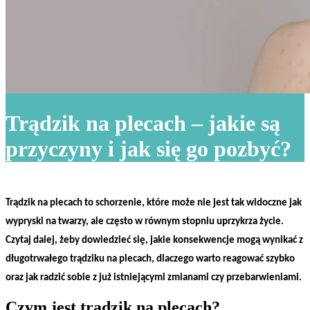
Trądzik na plecach – jakie są
przyczyny i jak się go pozbyć?
Trądzik na plecach to schorzenie, które może nie jest tak widoczne jak
wypryski na twarzy, ale często w równym stopniu uprzykrza życie.
Czytaj dalej, żeby dowiedzieć się, jakie konsekwencje mogą wynikać z
długotrwałego trądziku na plecach, dlaczego warto reagować szybko
oraz jak radzić sobie z już istniejącymi zmianami czy przebarwieniami.
Czym jest trądzik na plecach?