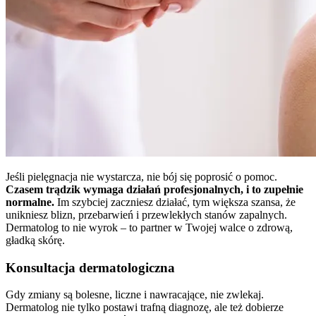
Jeśli pielęgnacja nie wystarcza, nie bój się poprosić o pomoc.
Czasem trądzik wymaga działań profesjonalnych, i to zupełnie
normalne.
Im szybciej zaczniesz działać, tym większa szansa, że
unikniesz blizn, przebarwień i przewlekłych stanów zapalnych.
Dermatolog to nie wyrok – to partner w Twojej walce o zdrową,
gładką skórę.
Konsultacja dermatologiczna
Gdy zmiany są bolesne, liczne i nawracające, nie zwlekaj.
Dermatolog nie tylko postawi trafną diagnozę, ale też dobierze