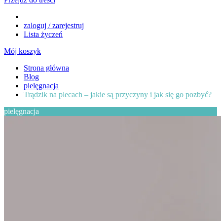
zaloguj / zarejestruj
Lista życzeń
Mój koszyk
Strona główna
Blog
pielęgnacja
Trądzik na plecach – jakie są przyczyny i jak się go pozbyć?
pielęgnacja