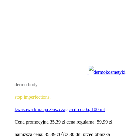
dermo body
stop imperfections.
kwasowa kuracja złuszczająca do ciała, 100 ml
Cena promocyjna
35,39 zł
cena regularna:
59,99 zł
najniższa cena:
35,39 zł
ⓘ
z 30 dni przed obniżką