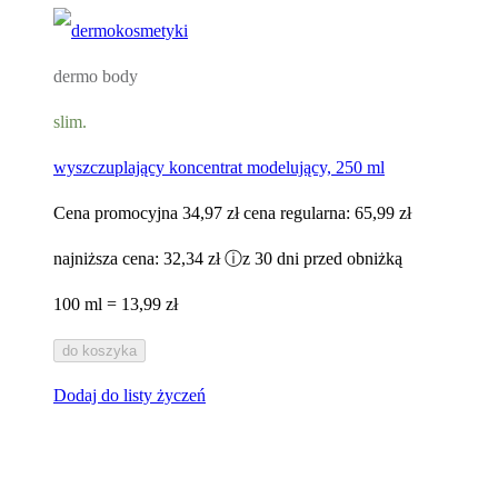
dermo body
slim.
wyszczuplający koncentrat modelujący, 250 ml
Cena promocyjna
34,97 zł
cena regularna:
65,99 zł
najniższa cena:
32,34 zł
ⓘ
z 30 dni przed obniżką
100 ml = 13,99 zł
do koszyka
Dodaj do listy życzeń