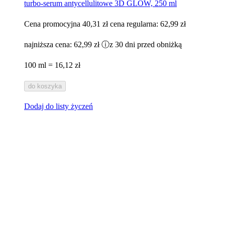
turbo-serum antycellulitowe 3D GLOW, 250 ml
Cena promocyjna
40,31 zł
cena regularna:
62,99 zł
najniższa cena:
62,99 zł
ⓘ
z 30 dni przed obniżką
100 ml = 16,12 zł
do koszyka
Dodaj do listy życzeń