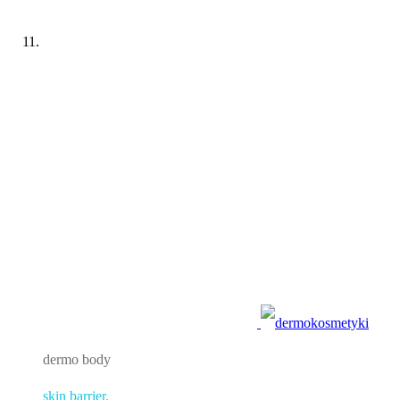
dermo body
skin barrier.