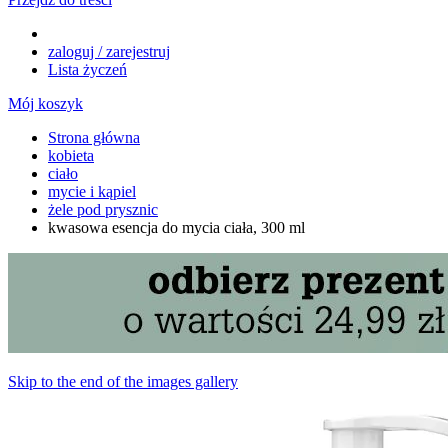
zaloguj / zarejestruj
Lista życzeń
Mój koszyk
Strona główna
kobieta
ciało
mycie i kąpiel
żele pod prysznic
kwasowa esencja do mycia ciała, 300 ml
Skip to the end of the images gallery