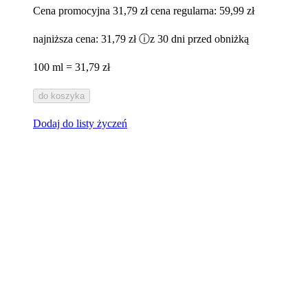
Cena promocyjna
31,79 zł
cena regularna:
59,99 zł
najniższa cena:
31,79 zł
ⓘ
z 30 dni przed obniżką
100 ml = 31,79 zł
do koszyka
Dodaj do listy życzeń