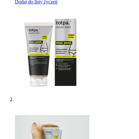
Dodaj do listy życzeń