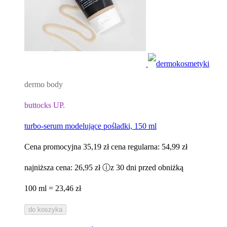
dermo body
buttocks UP.
turbo-serum modelujące pośladki, 150 ml
Cena promocyjna
35,19 zł
cena regularna:
54,99 zł
najniższa cena:
26,95 zł
ⓘ
z 30 dni przed obniżką
100 ml = 23,46 zł
do koszyka