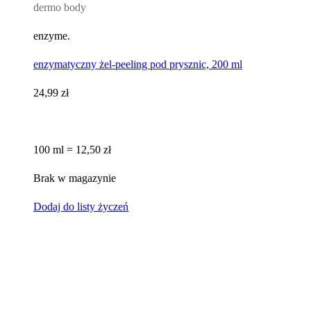
dermo body
enzyme.
enzymatyczny żel-peeling pod prysznic, 200 ml
24,99 zł
100 ml = 12,50 zł
Brak w magazynie
Dodaj do listy życzeń