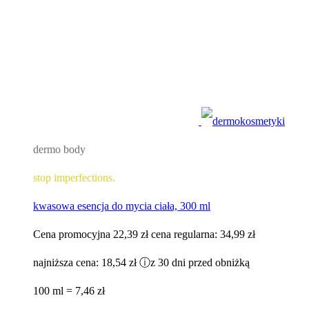
dermo body
stop imperfections.
kwasowa esencja do mycia ciała, 300 ml
Cena promocyjna
22,39 zł
cena regularna:
34,99 zł
najniższa cena:
18,54 zł
ⓘ
z 30 dni przed obniżką
100 ml = 7,46 zł