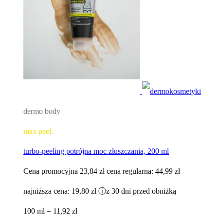
dermo body
max peel.
turbo-peeling potrójna moc złuszczania, 200 ml
Cena promocyjna
23,84 zł
cena regularna:
44,99 zł
najniższa cena:
19,80 zł
ⓘ
z 30 dni przed obniżką
100 ml = 11,92 zł