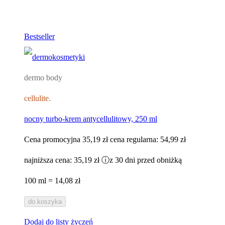
Bestseller
dermo body
cellulite.
nocny turbo-krem antycellulitowy, 250 ml
Cena promocyjna
35,19 zł
cena regularna:
54,99 zł
najniższa cena:
35,19 zł
ⓘ
z 30 dni przed obniżką
100 ml = 14,08 zł
do koszyka
Dodaj do listy życzeń