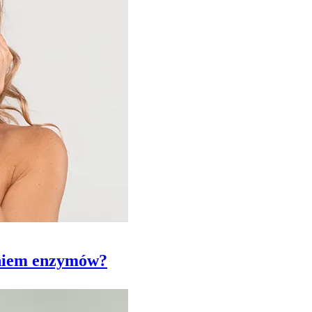
aniem enzymów?