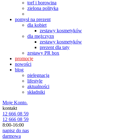
torf i borowina
zielona polityka
pomysł na prezent
dla kobiet
zestawy kosmetyków
dla mężczyzn
zestawy kosmetyków
prezent dla taty
zestawy PR box
promocje
nowości
blog
pielęgnacja
lifestyle
aktualności
składniki
Moje Konto.
kontakt
12 666 08 59
12 666 08 59
8:00-16:00
napisz do nas
darmowa