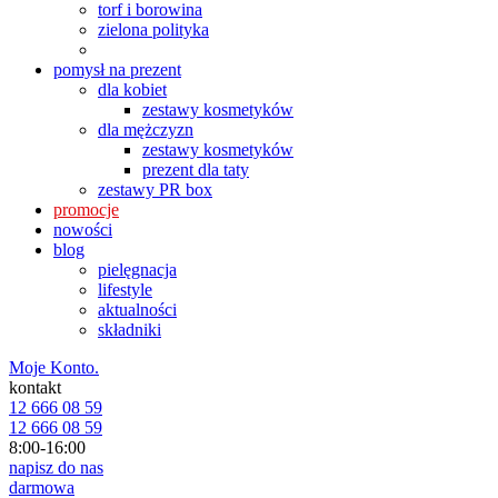
torf i borowina
zielona polityka
pomysł na prezent
dla kobiet
zestawy kosmetyków
dla mężczyzn
zestawy kosmetyków
prezent dla taty
zestawy PR box
promocje
nowości
blog
pielęgnacja
lifestyle
aktualności
składniki
Moje Konto.
kontakt
12 666 08 59
12 666 08 59
8:00-16:00
napisz do nas
darmowa