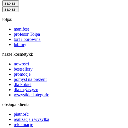
zapisz.
zapisz.
tołpa:
manifest
profesor Tołpa
torf i borowina
lubimy
nasze kosmetyki:
nowości
bestsellery
promocje
pomysł na prezent
dla kobiet
dla mężczyzn
wszystkie kategorie
obsługa klienta:
płatność
realizacja i wysyłka
reklamacje