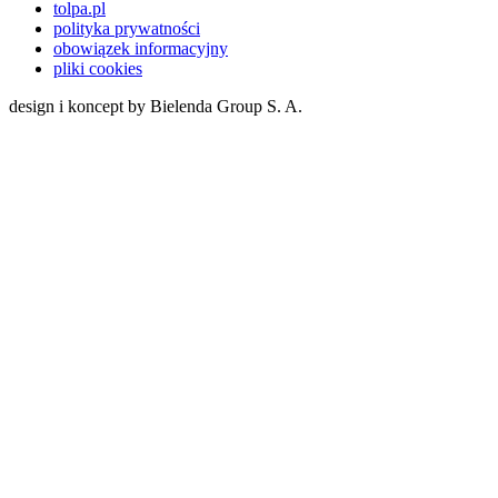
tolpa.pl
polityka prywatności
obowiązek informacyjny
pliki cookies
design i koncept by Bielenda Group S. A.