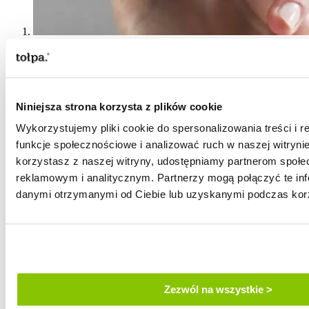
opakowania kosmetyków tołpa - jak
produkujemy nasze opakowania
Niniejsza strona korzysta z plików cookie
ekologiczne
Wykorzystujemy pliki cookie do spersonalizowania treści i 
funkcje społecznościowe i analizować ruch w naszej witrynie
korzystasz z naszej witryny, udostępniamy partnerom społ
reklamowym i analitycznym. Partnerzy mogą połączyć te inf
danymi otrzymanymi od Ciebie lub uzyskanymi podczas korzy
Zezwól na wszystkie >