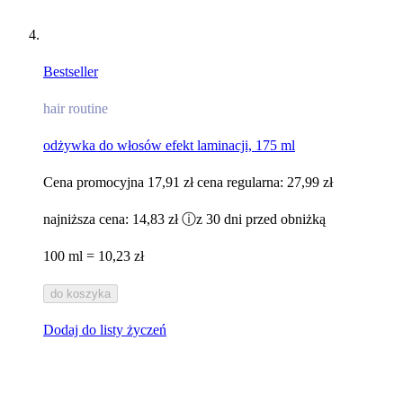
Bestseller
hair routine
odżywka do włosów efekt laminacji, 175 ml
Cena promocyjna
17,91 zł
cena regularna:
27,99 zł
najniższa cena:
14,83 zł
ⓘ
z 30 dni przed obniżką
100 ml = 10,23 zł
do koszyka
Dodaj do listy życzeń