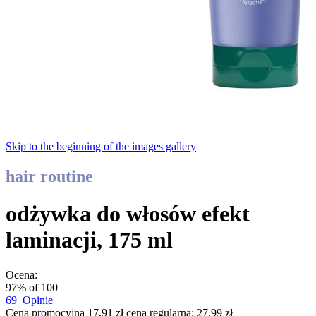
Skip to the beginning of the images gallery
hair routine
odżywka do włosów efekt
laminacji, 175 ml
Ocena:
97
% of
100
69
Opinie
Cena promocyjna
17,91 zł
cena regularna:
27,99 zł