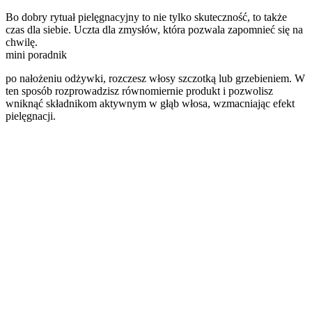
Bo dobry rytuał pielęgnacyjny to nie tylko skuteczność, to także
czas dla siebie. Uczta dla zmysłów, która pozwala zapomnieć się na
chwilę.
mini poradnik
po nałożeniu odżywki, rozczesz włosy szczotką lub grzebieniem. W
ten sposób rozprowadzisz równomiernie produkt i pozwolisz
wniknąć składnikom aktywnym w głąb włosa, wzmacniając efekt
pielęgnacji.