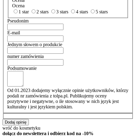
Ocena
Ocena
1 star
2 stars
3 stars
4 stars
5 stars
Pseudonim
E-mail
Jednym słowem o produkcie
numer zamówienia
Podsumowanie
Od 01.2023 dodajemy wyłącznie opinie użytkowników, którzy
podali nr zamówienia z tolpa.pl. Publikujemy oceny
pozytywne i negatywne, o ile stosowany w nich język jest
kulturalny i jest językiem polskim.
Dodaj opinię
wróć do kosmetyku
dołącz do newslettera i odbierz kod na -10%