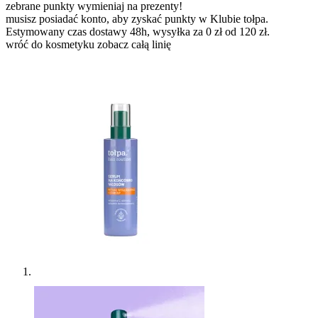
zebrane punkty wymieniaj na prezenty!
musisz posiadać konto, aby zyskać punkty w Klubie tołpa.
Estymowany czas dostawy 48h, wysyłka za 0 zł od 120 zł.
wróć do kosmetyku
zobacz całą linię