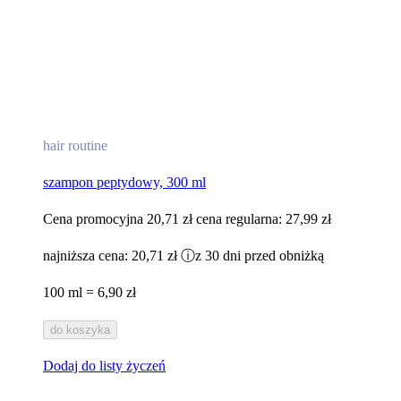
hair routine
szampon peptydowy, 300 ml
Cena promocyjna
20,71 zł
cena regularna:
27,99 zł
najniższa cena:
20,71 zł
ⓘ
z 30 dni przed obniżką
100 ml = 6,90 zł
do koszyka
Dodaj do listy życzeń