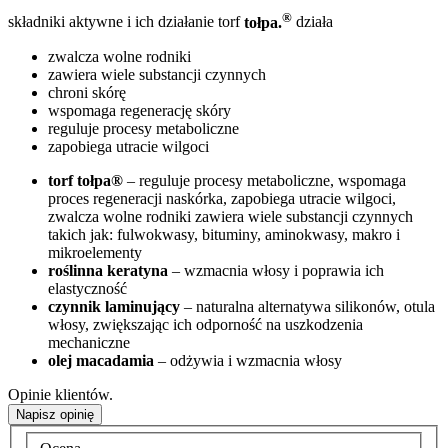
®
składniki aktywne i ich działanie
torf
tołpa.
działa
zwalcza wolne rodniki
zawiera wiele substancji czynnych
chroni skórę
wspomaga regenerację skóry
reguluje procesy metaboliczne
zapobiega utracie wilgoci
torf tołpa®
– reguluje procesy metaboliczne, wspomaga
proces regeneracji naskórka, zapobiega utracie wilgoci,
zwalcza wolne rodniki zawiera wiele substancji czynnych
takich jak: fulwokwasy, bituminy, aminokwasy, makro i
mikroelementy
roślinna keratyna
– wzmacnia włosy i poprawia ich
elastyczność
czynnik laminujący
– naturalna alternatywa silikonów, otula
włosy, zwiększając ich odporność na uszkodzenia
mechaniczne
olej macadamia
– odżywia i wzmacnia włosy
Opinie klientów.
Napisz opinię