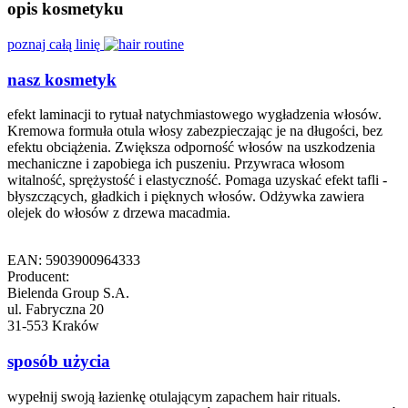
opis kosmetyku
poznaj całą linię
nasz kosmetyk
efekt laminacji to rytuał natychmiastowego wygładzenia włosów.
Kremowa formuła otula włosy zabezpieczając je na długości, bez
efektu obciążenia. Zwiększa odporność włosów na uszkodzenia
mechaniczne i zapobiega ich puszeniu. Przywraca włosom
witalność, sprężystość i elastyczność. Pomaga uzyskać efekt tafli -
błyszczących, gładkich i pięknych włosów. Odżywka zawiera
olejek do włosów z drzewa macadmia.
EAN: 5903900964333
Producent:
Bielenda Group S.A.
ul. Fabryczna 20
31-553 Kraków
sposób użycia
wypełnij swoją łazienkę otulającym zapachem hair rituals.