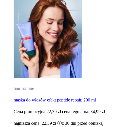
hair routine
maska do włosów efekt peptide repair, 200 ml​
Cena promocyjna
22,39 zł
cena regularna:
34,99 zł
najniższa cena:
22,39 zł
ⓘ
z 30 dni przed obniżką