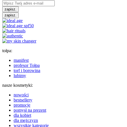
zapisz.
zapisz.
tołpa:
manifest
profesor Tołpa
torf i borowina
lubimy
nasze kosmetyki:
nowości
bestsellery
promocje
pomysł na prezent
dla kobiet
dla mężczyzn
wszystkie kategorie