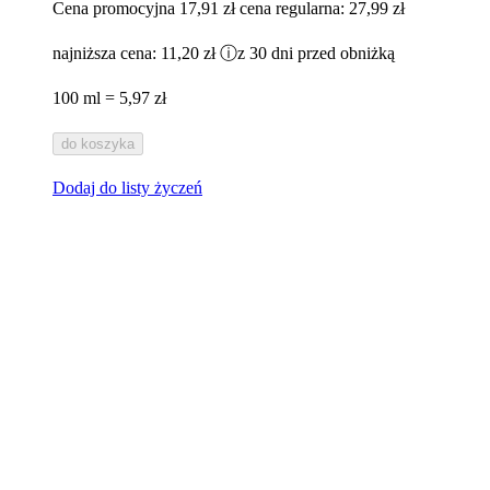
Cena promocyjna
17,91 zł
cena regularna:
27,99 zł
najniższa cena:
11,20 zł
ⓘ
z 30 dni przed obniżką
100 ml = 5,97 zł
do koszyka
Dodaj do listy życzeń