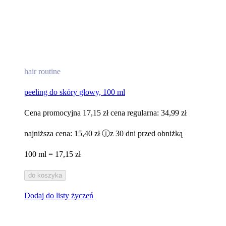
hair routine
peeling do skóry głowy, 100 ml
Cena promocyjna
17,15 zł
cena regularna:
34,99 zł
najniższa cena:
15,40 zł
ⓘ
z 30 dni przed obniżką
100 ml = 17,15 zł
do koszyka
Dodaj do listy życzeń