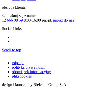
obsługa klienta:
skontaktuj się z nami:
12 666 08 59
8:00-16:00 pn.-pt.
napisz do nas
Social Links:
Scroll to top
tolpa.pl
polityka prywatności
obowiązek informacyjny
pliki cookies
design i koncept by Bielenda Group S. A.