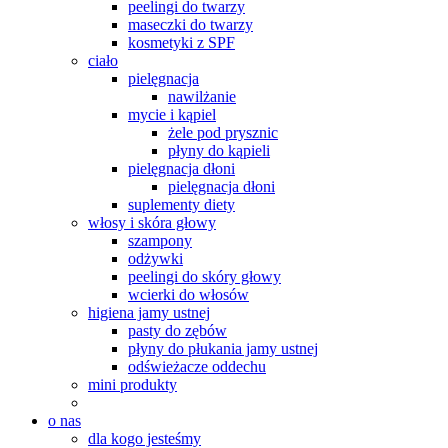
peelingi do twarzy
maseczki do twarzy
kosmetyki z SPF
ciało
pielęgnacja
nawilżanie
mycie i kąpiel
żele pod prysznic
płyny do kąpieli
pielęgnacja dłoni
pielęgnacja dłoni
suplementy diety
włosy i skóra głowy
szampony
odżywki
peelingi do skóry głowy
wcierki do włosów
higiena jamy ustnej
pasty do zębów
płyny do płukania jamy ustnej
odświeżacze oddechu
mini produkty
o nas
dla kogo jesteśmy