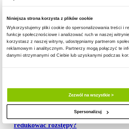
Niniejsza strona korzysta z plików cookie
Wykorzystujemy pliki cookie do spersonalizowania treści i 
funkcje społecznościowe i analizować ruch w naszej witrynie
korzystasz z naszej witryny, udostępniamy partnerom społ
reklamowym i analitycznym. Partnerzy mogą połączyć te inf
danymi otrzymanymi od Ciebie lub uzyskanymi podczas korzy
Zezwól na wszystkie >
Spersonalizuj
dieta a rozstępy – co jeść aby
redukować rozstępy?