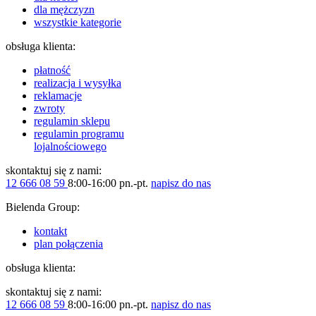
dla mężczyzn
wszystkie kategorie
obsługa klienta:
płatność
realizacja i wysyłka
reklamacje
zwroty
regulamin sklepu
regulamin programu
lojalnościowego
skontaktuj się z nami:
12 666 08 59
8:00-16:00 pn.-pt.
napisz do nas
Bielenda Group:
kontakt
plan połączenia
obsługa klienta:
skontaktuj się z nami:
12 666 08 59
8:00-16:00 pn.-pt.
napisz do nas