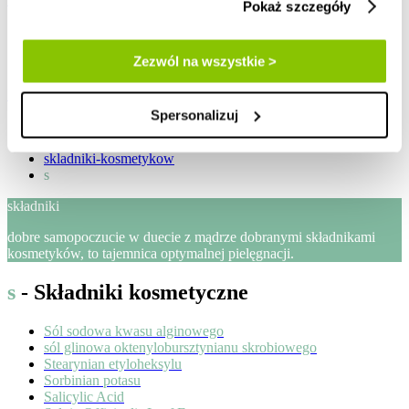
Pokaż szczegóły
zaloguj / zarejestruj
Zezwól na wszystkie >
Lista życzeń
Mój koszyk
Spersonalizuj
Strona główna
blog
skladniki-kosmetykow
s
składniki
dobre samopoczucie w duecie z mądrze dobranymi składnikami
kosmetyków, to tajemnica optymalnej pielęgnacji.
s
- Składniki kosmetyczne
Sól sodowa kwasu alginowego
sól glinowa oktenylobursztynianu skrobiowego
Stearynian etyloheksylu
Sorbinian potasu
Salicylic Acid