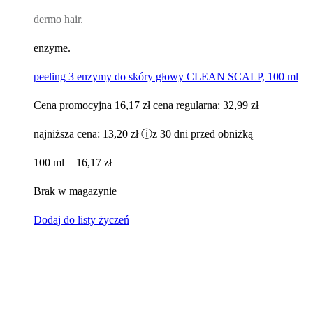
dermo hair.
enzyme.
peeling 3 enzymy do skóry głowy CLEAN SCALP, 100 ml
Cena promocyjna
16,17 zł
cena regularna:
32,99 zł
najniższa cena:
13,20 zł
ⓘ
z 30 dni przed obniżką
100 ml = 16,17 zł
Brak w magazynie
Dodaj do listy życzeń