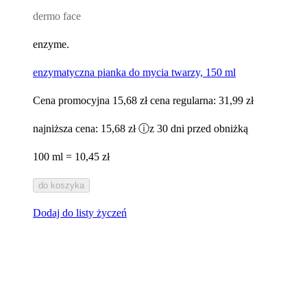
dermo face
enzyme.
enzymatyczna pianka do mycia twarzy, 150 ml
Cena promocyjna
15,68 zł
cena regularna:
31,99 zł
najniższa cena:
15,68 zł
ⓘ
z 30 dni przed obniżką
100 ml = 10,45 zł
do koszyka
Dodaj do listy życzeń