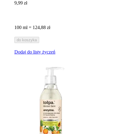
9,99 zł
100 ml = 124,88 zł
do koszyka
Dodaj do listy życzeń