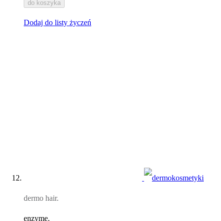
do koszyka
Dodaj do listy życzeń
dermo hair.
enzyme.