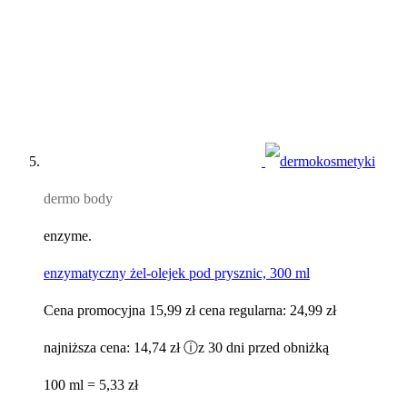
dermo body
enzyme.
enzymatyczny żel-olejek pod prysznic, 300 ml
Cena promocyjna
15,99 zł
cena regularna:
24,99 zł
najniższa cena:
14,74 zł
ⓘ
z 30 dni przed obniżką
100 ml = 5,33 zł