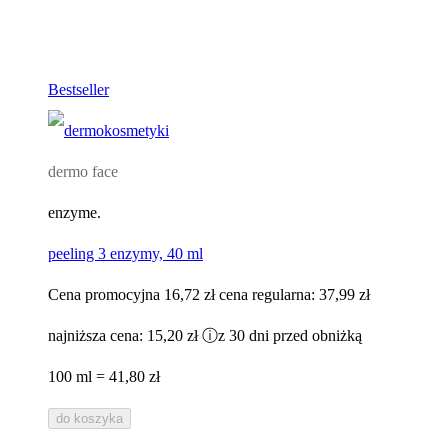
Bestseller
dermo face
enzyme.
peeling 3 enzymy, 40 ml
Cena promocyjna
16,72 zł
cena regularna:
37,99 zł
najniższa cena:
15,20 zł
ⓘ
z 30 dni przed obniżką
100 ml = 41,80 zł
do koszyka