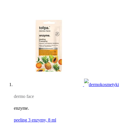
dermo face
enzyme.
peeling 3 enzymy, 8 ml