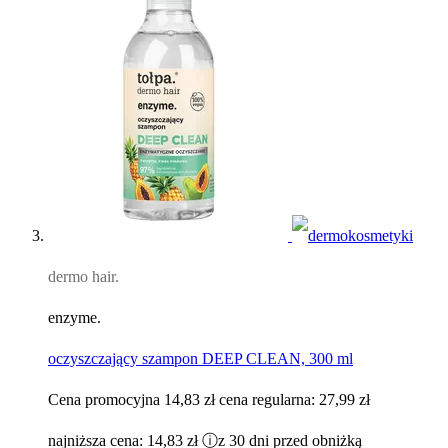
dermo hair.
enzyme.
oczyszczający szampon DEEP CLEAN, 300 ml
Cena promocyjna
14,83 zł
cena regularna:
27,99 zł
najniższa cena:
14,83 zł
ⓘ
z 30 dni przed obniżką