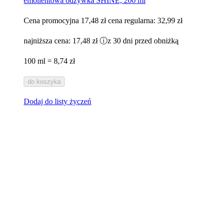
emolientowa odżywka SHINE, 200 ml
Cena promocyjna
17,48 zł
cena regularna:
32,99 zł
najniższa cena:
17,48 zł
ⓘ
z 30 dni przed obniżką
100 ml = 8,74 zł
do koszyka
Dodaj do listy życzeń