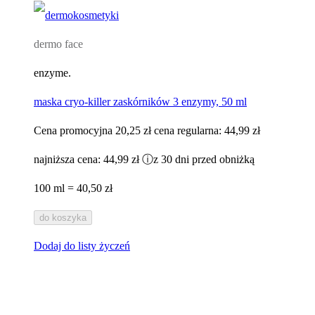
dermo face
enzyme.
maska cryo-killer zaskórników 3 enzymy, 50 ml
Cena promocyjna
20,25 zł
cena regularna:
44,99 zł
najniższa cena:
44,99 zł
ⓘ
z 30 dni przed obniżką
100 ml = 40,50 zł
do koszyka
Dodaj do listy życzeń