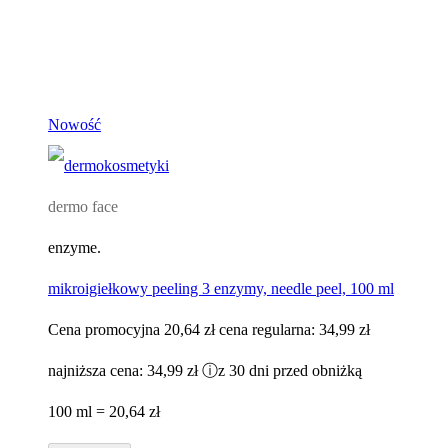
Nowość
dermo face
enzyme.
mikroigiełkowy peeling 3 enzymy, needle peel, 100 ml
Cena promocyjna
20,64 zł
cena regularna:
34,99 zł
najniższa cena:
34,99 zł
ⓘ
z 30 dni przed obniżką
100 ml = 20,64 zł