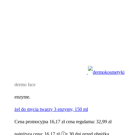
dermo face
enzyme.
żel do mycia twarzy 3 enzymy, 150 ml
Cena promocyjna
16,17 zł
cena regularna:
32,99 zł
najniższa cena:
16,17 zł
ⓘ
z 30 dni przed obniżką