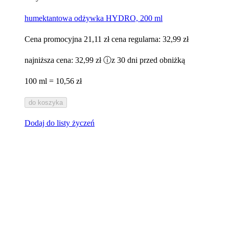
humektantowa odżywka HYDRO, 200 ml
Cena promocyjna
21,11 zł
cena regularna:
32,99 zł
najniższa cena:
32,99 zł
ⓘ
z 30 dni przed obniżką
100 ml = 10,56 zł
do koszyka
Dodaj do listy życzeń