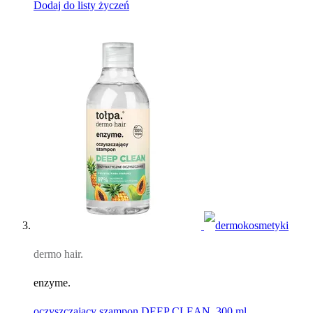
Dodaj do listy życzeń
dermo hair.
enzyme.
oczyszczający szampon DEEP CLEAN, 300 ml