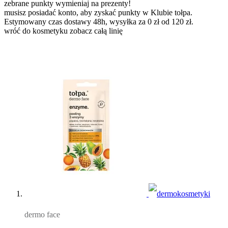
zebrane punkty wymieniaj na prezenty!
musisz posiadać konto, aby zyskać punkty w Klubie tołpa.
Estymowany czas dostawy 48h, wysyłka za 0 zł od 120 zł.
wróć do kosmetyku
zobacz całą linię
dermo face