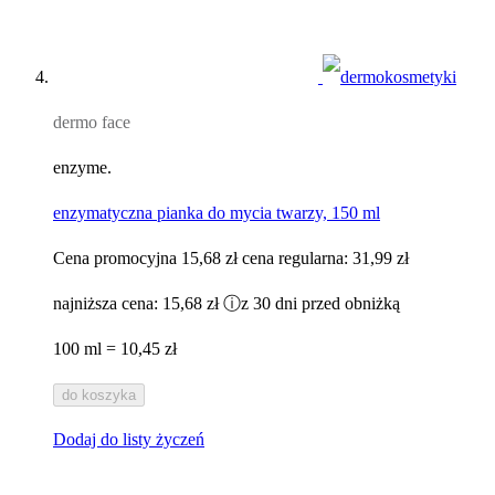
dermo face
enzyme.
enzymatyczna pianka do mycia twarzy, 150 ml
Cena promocyjna
15,68 zł
cena regularna:
31,99 zł
najniższa cena:
15,68 zł
ⓘ
z 30 dni przed obniżką
100 ml = 10,45 zł
do koszyka
Dodaj do listy życzeń