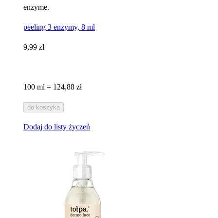
enzyme.
peeling 3 enzymy, 8 ml
9,99 zł
100 ml = 124,88 zł
do koszyka
Dodaj do listy życzeń