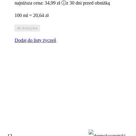
najniższa cena:
34,99 zł
ⓘ
z 30 dni przed obniżką
100 ml = 20,64 zł
do koszyka
Dodaj do listy życzeń