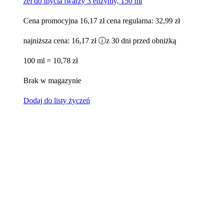
żel do mycia twarzy 3 enzymy, 150 ml
Cena promocyjna
16,17 zł
cena regularna:
32,99 zł
najniższa cena:
16,17 zł
ⓘ
z 30 dni przed obniżką
100 ml = 10,78 zł
Brak w magazynie
Dodaj do listy życzeń