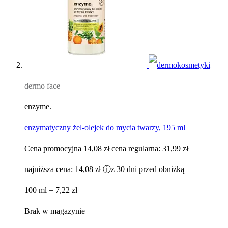
dermo face
enzyme.
enzymatyczny żel-olejek do mycia twarzy, 195 ml
Cena promocyjna
14,08 zł
cena regularna:
31,99 zł
najniższa cena:
14,08 zł
ⓘ
z 30 dni przed obniżką
100 ml = 7,22 zł
Brak w magazynie