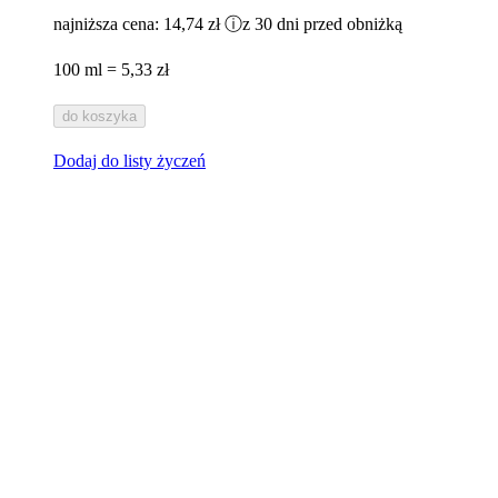
najniższa cena:
14,74 zł
ⓘ
z 30 dni przed obniżką
100 ml = 5,33 zł
do koszyka
Dodaj do listy życzeń