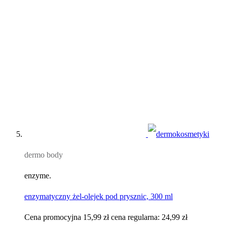
dermo body
enzyme.
enzymatyczny żel-olejek pod prysznic, 300 ml
Cena promocyjna
15,99 zł
cena regularna:
24,99 zł