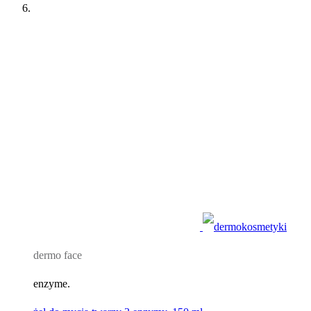
dermo face
enzyme.