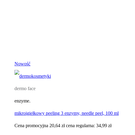
Nowość
dermo face
enzyme.
mikroigiełkowy peeling 3 enzymy, needle peel, 100 ml
Cena promocyjna
20,64 zł
cena regularna:
34,99 zł