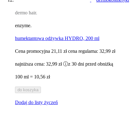
dermo hair.
enzyme.
humektantowa odżywka HYDRO, 200 ml
Cena promocyjna
21,11 zł
cena regularna:
32,99 zł
najniższa cena:
32,99 zł
ⓘ
z 30 dni przed obniżką
100 ml = 10,56 zł
do koszyka
Dodaj do listy życzeń