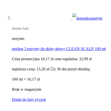
dermo hair.
enzyme.
peeling 3 enzymy do skóry głowy CLEAN SCALP, 100 ml
Cena promocyjna
16,17 zł
cena regularna:
32,99 zł
najniższa cena:
13,20 zł
ⓘ
z 30 dni przed obniżką
100 ml = 16,17 zł
Brak w magazynie
Dodaj do listy życzeń