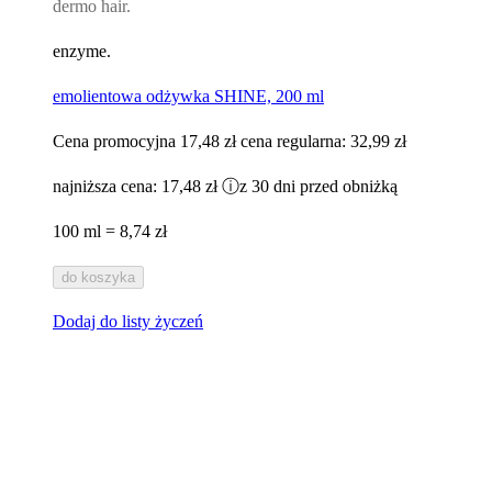
dermo hair.
enzyme.
emolientowa odżywka SHINE, 200 ml
Cena promocyjna
17,48 zł
cena regularna:
32,99 zł
najniższa cena:
17,48 zł
ⓘ
z 30 dni przed obniżką
100 ml = 8,74 zł
do koszyka
Dodaj do listy życzeń