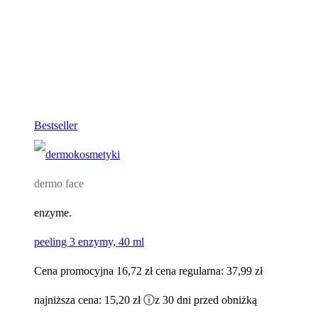
Bestseller
dermo face
enzyme.
peeling 3 enzymy, 40 ml
Cena promocyjna
16,72 zł
cena regularna:
37,99 zł
najniższa cena:
15,20 zł
ⓘ
z 30 dni przed obniżką