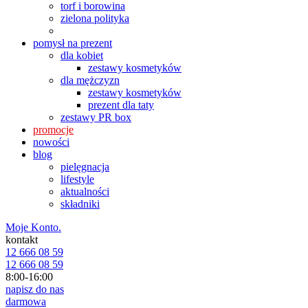
torf i borowina
zielona polityka
pomysł na prezent
dla kobiet
zestawy kosmetyków
dla mężczyzn
zestawy kosmetyków
prezent dla taty
zestawy PR box
promocje
nowości
blog
pielęgnacja
lifestyle
aktualności
składniki
Moje Konto.
kontakt
12 666 08 59
12 666 08 59
8:00-16:00
napisz do nas
darmowa