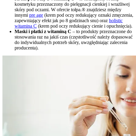
kosmetyku przeznaczony do pielęgnacji cienkiej i wrażliwej
skóry pod oczami. W ofercie tołpa.® znajdziesz między
innymi
pre age
(krem pod oczy redukujący oznaki zmęczenia,
zapewniający efekt jak po 8 godzinach snu) oraz
holistic
witamina C
(krem pod oczy redukujący cienie i opuchnięcia).
Maski i płatki z witaminą C
– to produkty przeznaczone do
stosowania raz na jakiś czas (częstotliwość należy dopasować
do indywidualnych potrzeb skóry, uwzględniając zalecenia
producenta).