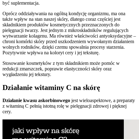
być suplementacja.
Oprócz oddziaływania na ogólną kondycję organizmu, ma ona
także wpływ na stan naszej skóry, dlatego coraz częściej jest
składnikiem produktów kosmetycznych przeznaczonych do
pielęgnacji twarzy. Jest jednym z mikroskładników regulujących
wytwarzanie kolagenu. Ma również właściwości antyoksydacyjne –
chroni komórki skóry przed uszkodzeniem wywołanym działaniem
wolnych rodników, dzięki czemu spowalnia procesy starzenia.
Pozytywnie wpływa na koloryt cery i jej teksturę.
Stosowanie kosmetyków z tym składnikiem może pomóc w
redukcji zmarszczek, poprawie elastyczności skóry oraz
wygładzeniu jej tekstury.
Działanie witaminy C na skórę
Działanie kwasu askorbinowego
jest wieloaspektowe, a preparaty
z witaminą C pełnią istotną rolę w pielęgnacji zdrowej i pięknej
cery.