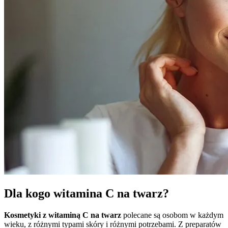
Dla kogo witamina C na twarz?
Kosmetyki z witaminą C na twarz
polecane są osobom w każdym
wieku, z różnymi typami skóry i różnymi potrzebami. Z preparatów