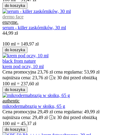
do koszyka
dermo face
enzyme.
serum - killer zaskórników, 30 ml
44,99 zł
100 ml = 149,97 zł
do koszyka
black from nature
krem pod oczy, 10 ml
Cena promocyjna
23,76 zł
cena regularna:
53,99 zł
najniższa cena:
23,76 zł
ⓘ
z 30 dni przed obniżką
100 ml = 237,60 zł
do koszyka
authentic
mikrodermabrazja w słoiku, 65 g
Cena promocyjna
29,49 zł
cena regularna:
49,99 zł
najniższa cena:
29,49 zł
ⓘ
z 30 dni przed obniżką
100 ml = 45,37 zł
do koszyka