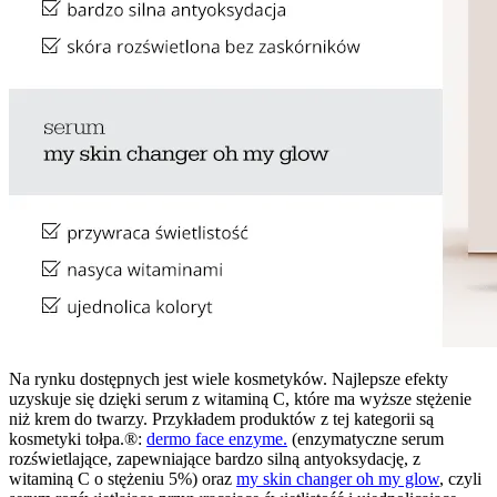
Na rynku dostępnych jest wiele kosmetyków. Najlepsze efekty
uzyskuje się dzięki serum z witaminą C, które ma wyższe stężenie
niż krem do twarzy. Przykładem produktów z tej kategorii są
kosmetyki tołpa.®:
dermo face enzyme.
(enzymatyczne serum
rozświetlające, zapewniające bardzo silną antyoksydację, z
witaminą C o stężeniu 5%) oraz
my skin changer oh my glow
, czyli