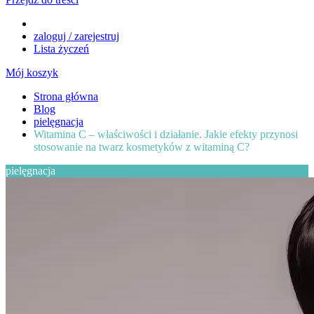
zaloguj / zarejestruj
Lista życzeń
Mój koszyk
Strona główna
Blog
pielęgnacja
Witamina C – właściwości i działanie. Jakie efekty przynosi
stosowanie na twarz kosmetyków z witaminą C?
pielęgnacja