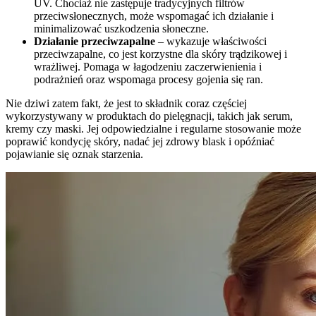
UV. Chociaż nie zastępuje tradycyjnych filtrów
przeciwsłonecznych, może wspomagać ich działanie i
minimalizować uszkodzenia słoneczne.
Działanie przeciwzapalne
– wykazuje właściwości
przeciwzapalne, co jest korzystne dla skóry trądzikowej i
wrażliwej. Pomaga w łagodzeniu zaczerwienienia i
podrażnień oraz wspomaga procesy gojenia się ran.
Nie dziwi zatem fakt, że jest to składnik coraz częściej
wykorzystywany w produktach do pielęgnacji, takich jak serum,
kremy czy maski. Jej odpowiedzialne i regularne stosowanie może
poprawić kondycję skóry, nadać jej zdrowy blask i opóźniać
pojawianie się oznak starzenia.