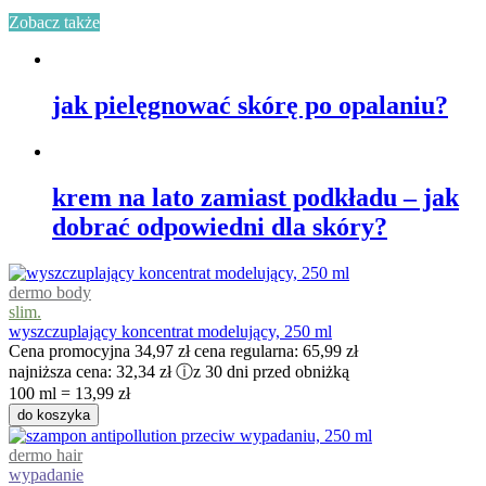
Zobacz także
jak pielęgnować skórę po opalaniu?
krem na lato zamiast podkładu – jak
dobrać odpowiedni dla skóry?
dermo body
slim.
wyszczuplający koncentrat modelujący, 250 ml
Cena promocyjna
34,97 zł
cena regularna:
65,99 zł
najniższa cena:
32,34 zł
ⓘ
z 30 dni przed obniżką
100 ml = 13,99 zł
do koszyka
dermo hair
wypadanie