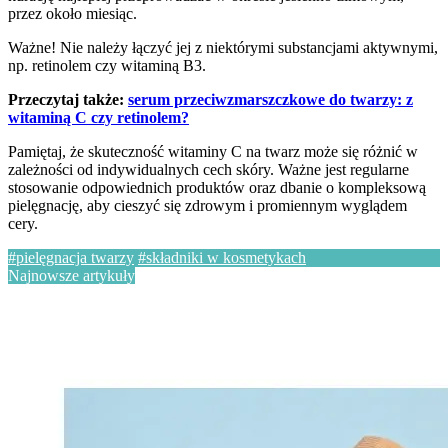
przez około miesiąc.
Ważne! Nie należy łączyć jej z niektórymi substancjami aktywnymi,
np. retinolem czy witaminą B3.
Przeczytaj także:
serum przeciwzmarszczkowe do twarzy: z
witaminą C czy retinolem?
Pamiętaj, że skuteczność witaminy C na twarz może się różnić w
zależności od indywidualnych cech skóry. Ważne jest regularne
stosowanie odpowiednich produktów oraz dbanie o kompleksową
pielęgnację, aby cieszyć się zdrowym i promiennym wyglądem
cery.
#pielęgnacja twarzy
#składniki w kosmetykach
Najnowsze artykuły