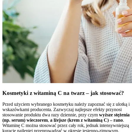
Kosmetyki z witaminą C na twarz – jak stosować?
Przed użyciem wybranego kosmetyku należy zapoznać się z ulotką i
wskazówkami producenta. Zazwyczaj najlepsze efekty przynosi
stosowanie produktu dwa razy dziennie, przy czym
wyższe stężenia
(np. serum) wieczorem
,
a
lżejsze (krem z witaminą C) – rano
.
Witaminę C można stosować przez cały rok, jednak intensywniejszą
kurację najlepiej przeprowadzać w okresie jesienno-zimowym,