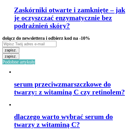
Zaskórniki otwarte i zamknięte – jak
je oczyszczać enzymatycznie bez
podrażnień skóry?
dołącz do newslettera i odbierz kod na -10%
zapisz.
zapisz.
Podobne artykuły
serum przeciwzmarszczkowe do
twarzy: z witaminą C czy retinolem?
dlaczego warto wybrać serum do
twarzy z witaminą C?