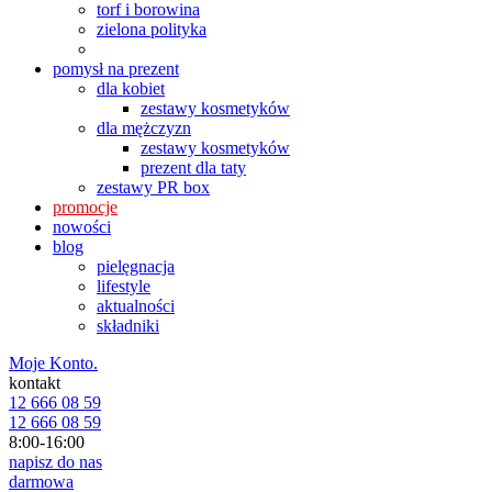
torf i borowina
zielona polityka
pomysł na prezent
dla kobiet
zestawy kosmetyków
dla mężczyzn
zestawy kosmetyków
prezent dla taty
zestawy PR box
promocje
nowości
blog
pielęgnacja
lifestyle
aktualności
składniki
Moje Konto.
kontakt
12 666 08 59
12 666 08 59
8:00-16:00
napisz do nas
darmowa