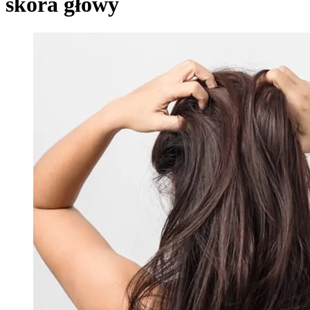
skóra głowy