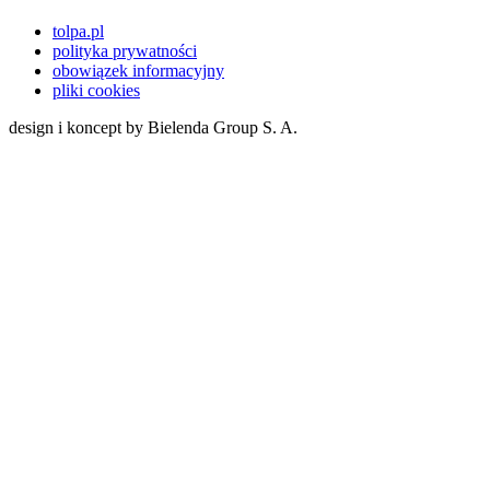
tolpa.pl
polityka prywatności
obowiązek informacyjny
pliki cookies
design i koncept by Bielenda Group S. A.