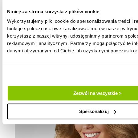
Niniejsza strona korzysta z plików cookie
Wykorzystujemy pliki cookie do spersonalizowania treści i 
funkcje społecznościowe i analizować ruch w naszej witrynie
korzystasz z naszej witryny, udostępniamy partnerom społ
reklamowym i analitycznym. Partnerzy mogą połączyć te inf
danymi otrzymanymi od Ciebie lub uzyskanymi podczas korzy
Swędząca skóra głowy – przyczyny
podrażnienia i sposoby leczenia
Zezwól na wszystkie >
Spersonalizuj