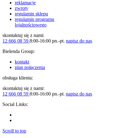
reklamacje
zwroty
regulamin sklepu
regulamin programu
lojalnościowego
skontaktuj się z nami:
12 666 08 59
8:00-16:00 pn.-pt.
napisz do nas
Bielenda Group:
kontakt
plan połączenia
obsługa klienta:
skontaktuj się z nami:
12 666 08 59
8:00-16:00 pn.-pt.
napisz do nas
Social Links:
Scroll to top