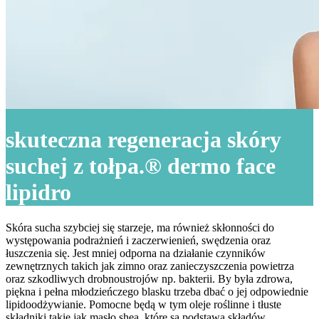
skuteczna regeneracja skóry
suchej z tołpa.® dermo face
lipidro
Skóra sucha szybciej się starzeje, ma również skłonności do
występowania podrażnień i zaczerwienień, swędzenia oraz
łuszczenia się. Jest mniej odporna na działanie czynników
zewnętrznych takich jak zimno oraz zanieczyszczenia powietrza
oraz szkodliwych drobnoustrojów np. bakterii. By była zdrowa,
piękna i pełna młodzieńczego blasku trzeba dbać o jej odpowiednie
lipidoodżywianie. Pomocne będą w tym oleje roślinne i tłuste
składniki takie jak masło shea, które są podstawą składów