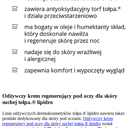
Odżywczy krem regenerujący pod oczy dla skóry
suchej tołpa.® lipidro
Linia odżywczych dermokosmetyków tołpa.® lipidro zawiera także
produkt dedykowany dla skóry pod oczami.
Odżywczy krem
regenerujący pod oczy dla skóry suchej tołpa.® lipidro
został