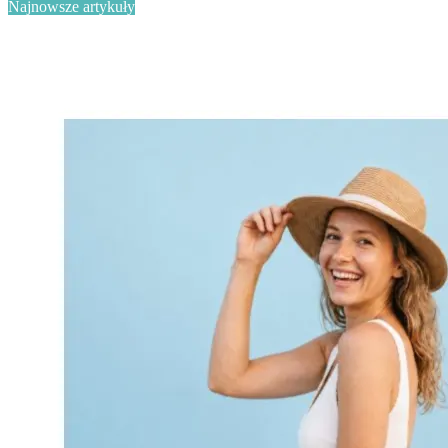
Najnowsze artykuły