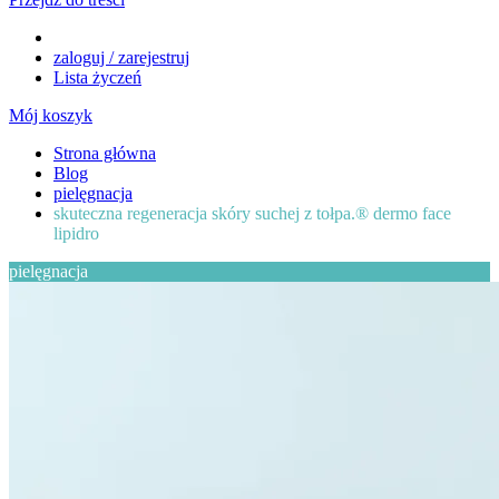
zaloguj / zarejestruj
Lista życzeń
Mój koszyk
Strona główna
Blog
pielęgnacja
skuteczna regeneracja skóry suchej z tołpa.® dermo face
lipidro
pielęgnacja