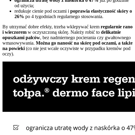
ogranicza utratę wody z naskórka o 47%
już po godzinie
od użycia;
redukuje cienie pod oczami i
poprawia elastyczność skóry o
26%
po 4 tygodniach regularnego stosowania.
By utrzymać dobre efekty, trzeba wklepywać krem
regularnie rano
i wieczorem
w oczyszczoną skórę. Należy robić to
delikatnie
opuszkami palców
, bez nadmiernego pocierania czy gwałtownego
wmasowywania.
Można go nanosić na skórę pod oczami, a także
na powieki
(co nie jest wcale oczywiste w przypadku kremów pod
oczy).