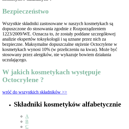
Bezpieczeństwo
Wszystkie składniki zastosowane w naszych kosmetykach są
dopuszczone do stosowania zgodnie z Rozporządzeniem
1223/2009/WE. Oznacza to, że zostały poddane szczegółowej
analizie ekspertów toksykologii i są uznane przez nich za
bezpieczne. Maksymalne dopuszczalne stężenie Octocrylene w
kosmetykach wynosi 10% (w przeliczeniu na kwas). Może być
stosowany przez alergików, nie wykazuje bowiem działania
uczulającego.
W jakich kosmetykach występuje
Octocrylene ?
wróć do wszystkich składników >>
Składniki kosmetyków alfabetycznie
A
B
C