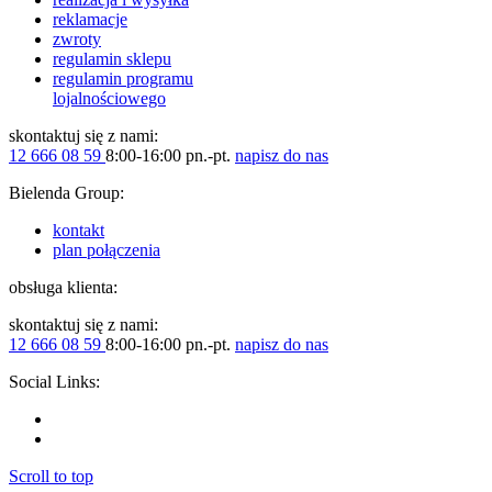
reklamacje
zwroty
regulamin sklepu
regulamin programu
lojalnościowego
skontaktuj się z nami:
12 666 08 59
8:00-16:00 pn.-pt.
napisz do nas
Bielenda Group:
kontakt
plan połączenia
obsługa klienta:
skontaktuj się z nami:
12 666 08 59
8:00-16:00 pn.-pt.
napisz do nas
Social Links:
Scroll to top