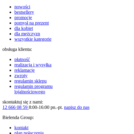
nowości
bestsellery
promocje
pomysł na prezent
dla kobiet
dla mężczyzn
wszystkie kategorie
obsługa klienta:
płatność
realizacja i wysyłka
reklamacje
zwroty
regulamin sklepu
regulamin programu
lojalnościowego
skontaktuj się z nami:
12 666 08 59
8:00-16:00 pn.-pt.
napisz do nas
Bielenda Group:
kontakt
plan połączenia