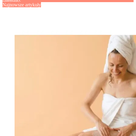
Najnowsze artykuły