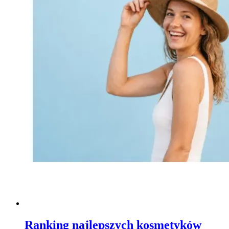
Ranking najlepszych kosmetyków