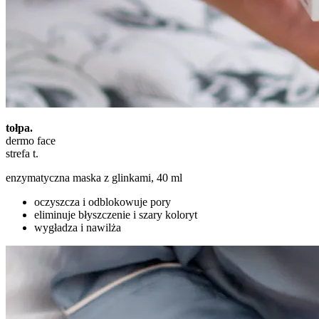
tołpa.
dermo face
strefa t.
enzymatyczna maska z glinkami, 40 ml
oczyszcza i odblokowuje pory
eliminuje błyszczenie i szary koloryt
wygładza i nawilża