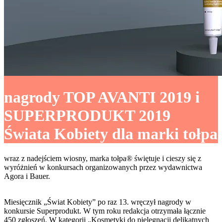
nagrody TOP AVANTI 2019 i
SUPERPRODUKT 2019
Świata Kobiety dla marki tołpa
wraz z nadejściem wiosny, marka tołpa® świętuje i cieszy się z
wyróżnień w konkursach organizowanych przez wydawnictwa
Agora i Bauer.
Miesięcznik „Świat Kobiety” po raz 13. wręczył nagrody w
konkursie Superprodukt. W tym roku redakcja otrzymała łącznie
450 zgłoszeń. W kategorii „Kosmetyki do pielęgnacji delikatnych