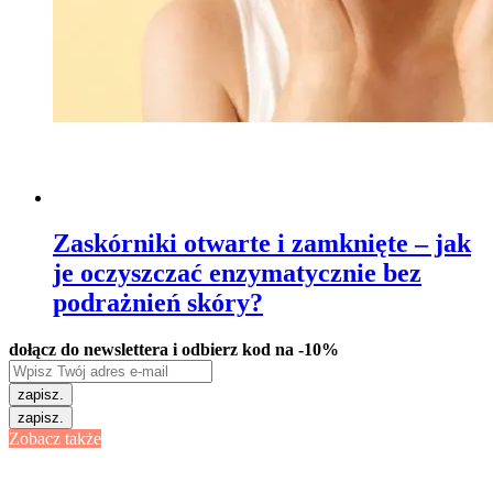
Zaskórniki otwarte i zamknięte – jak
je oczyszczać enzymatycznie bez
podrażnień skóry?
dołącz do newslettera i odbierz kod na -10%
zapisz.
zapisz.
Zobacz także