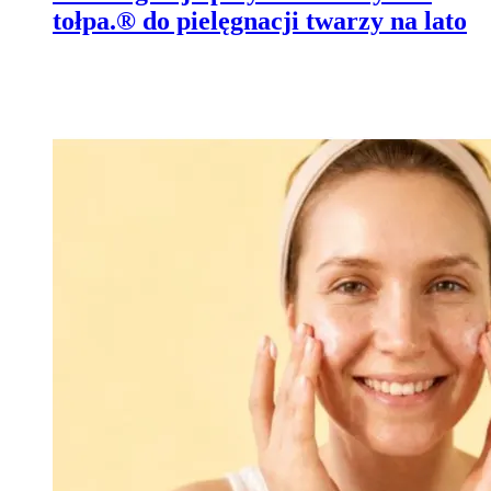
tołpa.® do pielęgnacji twarzy na lato