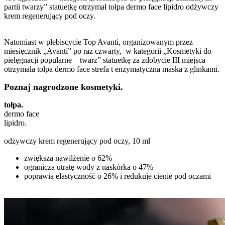
partii twarzy” statuetkę otrzymał tołpa dermo face lipidro odżywczy
krem regenerujący pod oczy.
Natomiast w plebiscycie Top Avanti, organizowanym przez
miesięcznik „Avanti” po raz czwarty, w kategorii „Kosmetyki do
pielęgnacji popularne – twarz” statuetkę za zdobycie III miejsca
otrzymała tołpa dermo face strefa t enzymatyczna maska z glinkami.
Poznaj nagrodzone kosmetyki.
tołpa.
dermo face
lipidro.
odżywczy krem regenerujący pod oczy, 10 ml
zwiększa nawilżenie o 62%
ogranicza utratę wody z naskórka o 47%
poprawia elastyczność o 26% i redukuje cienie pod oczami