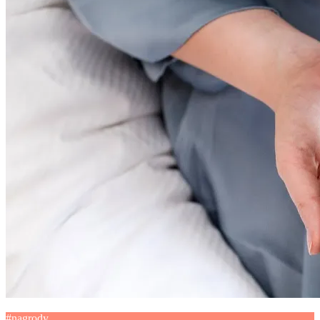
#nagrody