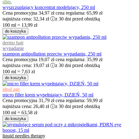
slim.
wyszczuplający koncentrat modelujący, 250 ml
Cena promocyjna
34,97 zł
cena regularna:
65,99 zł
najniższa cena:
32,34 zł
ⓘ
z 30 dni przed obniżką
100 ml = 13,99 zł
do koszyka
dermo hair
wypadanie
szampon antipollution przeciw wypadaniu, 250 ml
Cena promocyjna
19,07 zł
cena regularna:
35,99 zł
najniższa cena:
19,07 zł
ⓘ
z 30 dni przed obniżką
100 ml = 7,63 zł
do koszyka
ideal age
micro filler krem wypełniający, DZIEŃ, 50 ml
Cena promocyjna
31,79 zł
cena regularna:
59,99 zł
najniższa cena:
26,40 zł
ⓘ
z 30 dni przed obniżką
100 ml = 63,58 zł
do koszyka
liquid needles therapy