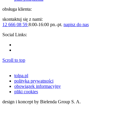
obsługa klienta:
skontaktuj się z nami:
12 666 08 59
8:00-16:00 pn.-pt.
napisz do nas
Social Links:
Scroll to top
tolpa.pl
polityka prywatności
obowiązek informacyjny
pliki cookies
design i koncept by Bielenda Group S. A.