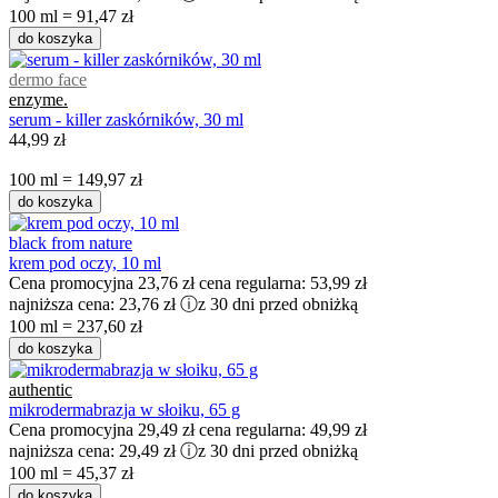
100 ml = 91,47 zł
do koszyka
dermo face
enzyme.
serum - killer zaskórników, 30 ml
44,99 zł
100 ml = 149,97 zł
do koszyka
black from nature
krem pod oczy, 10 ml
Cena promocyjna
23,76 zł
cena regularna:
53,99 zł
najniższa cena:
23,76 zł
ⓘ
z 30 dni przed obniżką
100 ml = 237,60 zł
do koszyka
authentic
mikrodermabrazja w słoiku, 65 g
Cena promocyjna
29,49 zł
cena regularna:
49,99 zł
najniższa cena:
29,49 zł
ⓘ
z 30 dni przed obniżką
100 ml = 45,37 zł
do koszyka