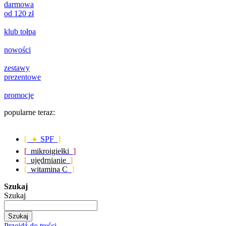
darmowa
od 120 zł
klub tołpa
nowości
zestawy
prezentowe
promocje
popularne teraz:
[ ☀️
SPF
]
[
mikroigiełki
]
[
ujędrnianie
]
[
witamina C
]
Szukaj
Szukaj
Szukaj
Przejdź do treści