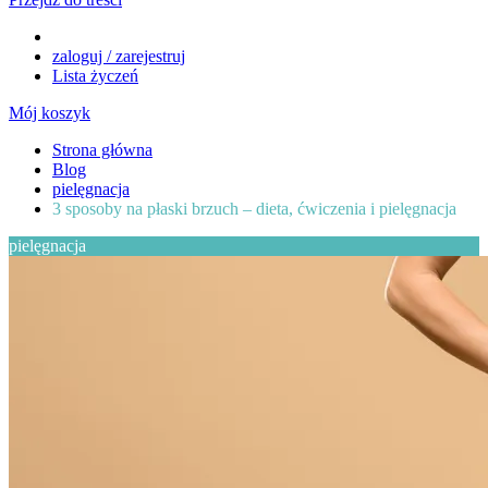
zaloguj / zarejestruj
Lista życzeń
Mój koszyk
Strona główna
Blog
pielęgnacja
3 sposoby na płaski brzuch – dieta, ćwiczenia i pielęgnacja
pielęgnacja