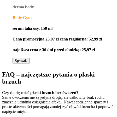
dermo body
Body Gym
serum talia osy, 150 ml
Cena promocyjna
25,97 zł
cena regularna:
52,99 zł
najniższa cena z 30 dni przed obniżką:
25,97 zł
Sprawdź
FAQ – najczęstsze pytania o płaski
brzuch
Czy da się mieć płaski brzuch bez ćwiczeń?
Same ćwiczenia nie są jedyną drogą, ale całkowity brak ruchu
znacznie utrudnia osiągnięcie efektu. Nawet codzienne spacery i
proste aktywności pomagają zmniejszyć obwód brzucha i poprawić
napięcie mięśni.