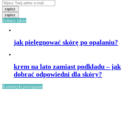
zapisz.
zapisz.
Zobacz także
jak pielęgnować skórę po opalaniu?
krem na lato zamiast podkładu – jak
dobrać odpowiedni dla skóry?
Kosmetyki powiązane