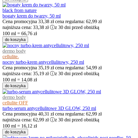
black from nature
bogaty krem do twarzy, 50 ml
Cena promocyjna
33,38 zł
cena regularna:
62,99 zł
najniższa cena:
33,38 zł
ⓘ
z 30 dni przed obniżką
100 ml = 66,76 zł
do koszyka
dermo body
cellulite.
nocny turbo-krem antycellulitowy, 250 ml
Cena promocyjna
35,19 zł
cena regularna:
54,99 zł
najniższa cena:
35,19 zł
ⓘ
z 30 dni przed obniżką
100 ml = 14,08 zł
do koszyka
dermo body
cellulite OFF
turbo-serum antycellulitowe 3D GLOW, 250 ml
Cena promocyjna
40,31 zł
cena regularna:
62,99 zł
najniższa cena:
62,99 zł
ⓘ
z 30 dni przed obniżką
100 ml = 16,12 zł
do koszyka