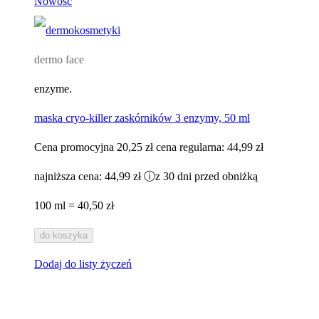
Nowość
dermo face
enzyme.
maska cryo-killer zaskórników 3 enzymy, 50 ml
Cena promocyjna
20,25 zł
cena regularna:
44,99 zł
najniższa cena:
44,99 zł
ⓘ
z 30 dni przed obniżką
100 ml = 40,50 zł
do koszyka
Dodaj do listy życzeń