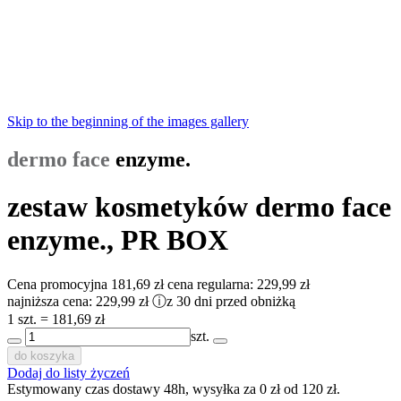
Skip to the beginning of the images gallery
dermo face
enzyme.
zestaw kosmetyków dermo face
enzyme., PR BOX
Cena promocyjna
181,69 zł
cena regularna:
229,99 zł
najniższa cena:
229,99 zł
ⓘ
z 30 dni przed obniżką
1 szt. = 181,69 zł
szt.
do koszyka
Dodaj do listy życzeń
Estymowany czas dostawy 48h, wysyłka za 0 zł od 120 zł.