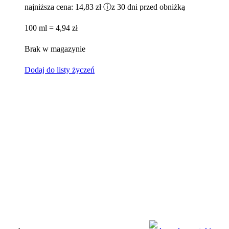
najniższa cena:
14,83 zł
ⓘ
z 30 dni przed obniżką
100 ml = 4,94 zł
Brak w magazynie
Dodaj do listy życzeń