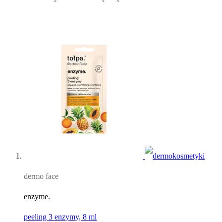
dermo face
enzyme.
peeling 3 enzymy, 8 ml