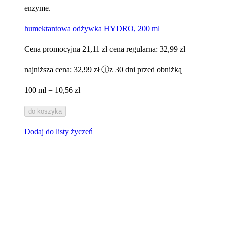
enzyme.
humektantowa odżywka HYDRO, 200 ml
Cena promocyjna
21,11 zł
cena regularna:
32,99 zł
najniższa cena:
32,99 zł
ⓘ
z 30 dni przed obniżką
100 ml = 10,56 zł
do koszyka
Dodaj do listy życzeń