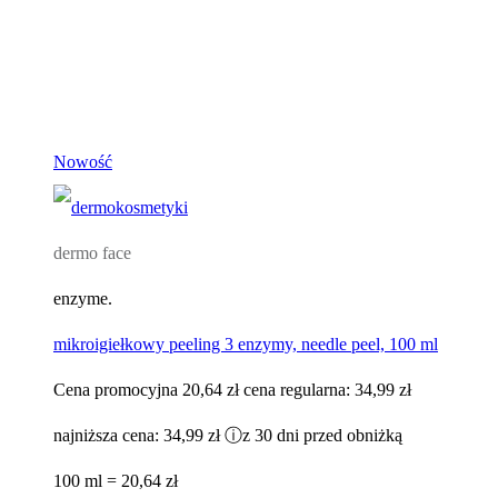
Nowość
dermo face
enzyme.
mikroigiełkowy peeling 3 enzymy, needle peel, 100 ml
Cena promocyjna
20,64 zł
cena regularna:
34,99 zł
najniższa cena:
34,99 zł
ⓘ
z 30 dni przed obniżką
100 ml = 20,64 zł