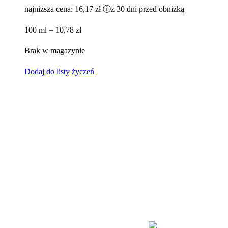
najniższa cena:
16,17 zł
ⓘ
z 30 dni przed obniżką
100 ml = 10,78 zł
Brak w magazynie
Dodaj do listy życzeń