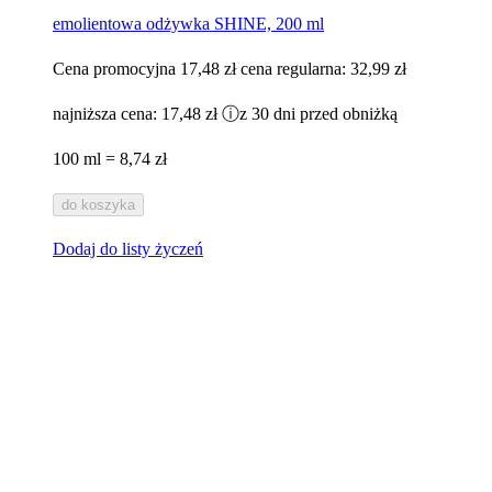
emolientowa odżywka SHINE, 200 ml
Cena promocyjna
17,48 zł
cena regularna:
32,99 zł
najniższa cena:
17,48 zł
ⓘ
z 30 dni przed obniżką
100 ml = 8,74 zł
do koszyka
Dodaj do listy życzeń