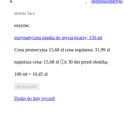
dermo face
enzyme.
enzymatyczna pianka do mycia twarzy, 150 ml
Cena promocyjna
15,68 zł
cena regularna:
31,99 zł
najniższa cena:
15,68 zł
ⓘ
z 30 dni przed obniżką
100 ml = 10,45 zł
do koszyka
Dodaj do listy życzeń