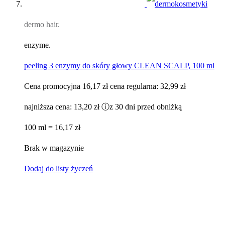
dermo hair.
enzyme.
peeling 3 enzymy do skóry głowy CLEAN SCALP, 100 ml
Cena promocyjna
16,17 zł
cena regularna:
32,99 zł
najniższa cena:
13,20 zł
ⓘ
z 30 dni przed obniżką
100 ml = 16,17 zł
Brak w magazynie
Dodaj do listy życzeń