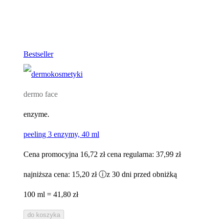
Bestseller
dermo face
enzyme.
peeling 3 enzymy, 40 ml
Cena promocyjna
16,72 zł
cena regularna:
37,99 zł
najniższa cena:
15,20 zł
ⓘ
z 30 dni przed obniżką
100 ml = 41,80 zł
do koszyka