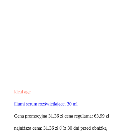
ideal age
illumi serum rozświetlające, 30 ml
Cena promocyjna
31,36 zł
cena regularna:
63,99 zł
najniższa cena:
31,36 zł
ⓘ
z 30 dni przed obniżką