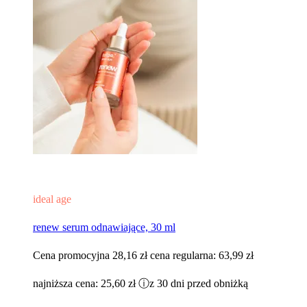
ideal age
renew serum odnawiające, 30 ml
Cena promocyjna
28,16 zł
cena regularna:
63,99 zł
najniższa cena:
25,60 zł
ⓘ
z 30 dni przed obniżką