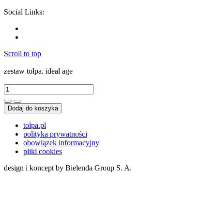
Social Links:
Scroll to top
zestaw tołpa. ideal age
Dodaj do koszyka
tolpa.pl
polityka prywatności
obowiązek informacyjny
pliki cookies
design i koncept by Bielenda Group S. A.