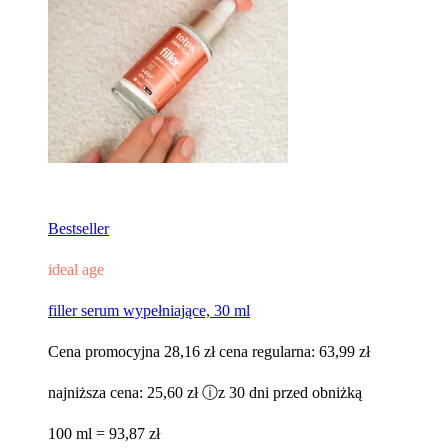
Bestseller
ideal age
filler serum wypełniające, 30 ml
Cena promocyjna
28,16 zł
cena regularna:
63,99 zł
najniższa cena:
25,60 zł
ⓘ
z 30 dni przed obniżką
100 ml = 93,87 zł