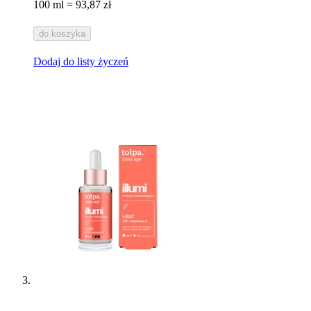
100 ml = 93,87 zł
do koszyka
Dodaj do listy życzeń