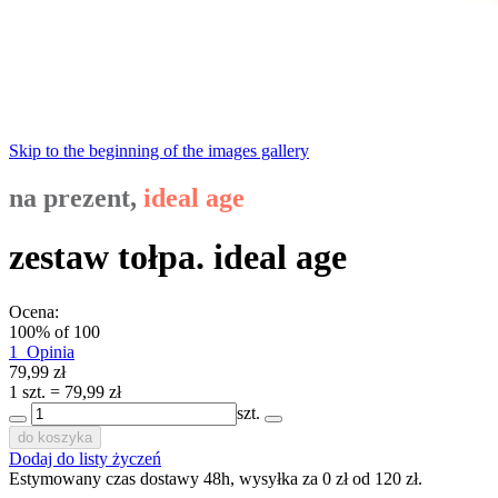
Skip to the beginning of the images gallery
na prezent,
ideal age
zestaw tołpa. ideal age
Ocena:
100
% of
100
1
Opinia
79,99 zł
1 szt. = 79,99 zł
szt.
do koszyka
Dodaj do listy życzeń
Estymowany czas dostawy 48h, wysyłka za 0 zł od 120 zł.