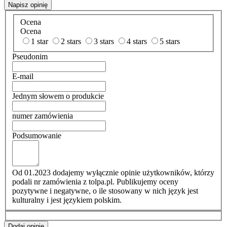
Napisz opinię
Ocena
Ocena
1 star
2 stars
3 stars
4 stars
5 stars
Pseudonim
E-mail
Jednym słowem o produkcie
numer zamówienia
Podsumowanie
Od 01.2023 dodajemy wyłącznie opinie użytkowników, którzy
podali nr zamówienia z tolpa.pl. Publikujemy oceny
pozytywne i negatywne, o ile stosowany w nich język jest
kulturalny i jest językiem polskim.
Dodaj opinię