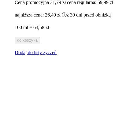
Cena promocyjna
31,79 zł
cena regularna:
59,99 zł
najniższa cena:
26,40 zł
ⓘ
z 30 dni przed obniżką
100 ml = 63,58 zł
do koszyka
Dodaj do listy życzeń