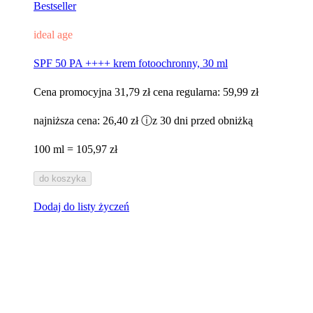
Bestseller
ideal age
SPF 50 PA ++++ krem fotoochronny, 30 ml
Cena promocyjna
31,79 zł
cena regularna:
59,99 zł
najniższa cena:
26,40 zł
ⓘ
z 30 dni przed obniżką
100 ml = 105,97 zł
do koszyka
Dodaj do listy życzeń