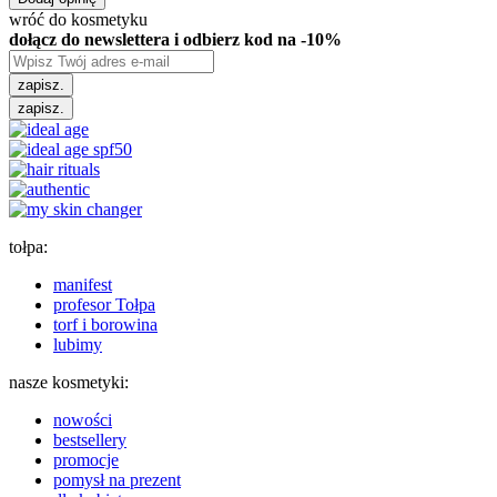
wróć do kosmetyku
dołącz do newslettera i odbierz kod na -10%
zapisz.
zapisz.
tołpa:
manifest
profesor Tołpa
torf i borowina
lubimy
nasze kosmetyki:
nowości
bestsellery
promocje
pomysł na prezent