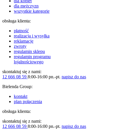
dla kobiet
dla mężczyzn
wszystkie kategorie
obsługa klienta:
płatność
realizacja i wysyłka
reklamacje
zwroty
regulamin sklepu
regulamin programu
lojalnościowego
skontaktuj się z nami:
12 666 08 59
8:00-16:00 pn.-pt.
napisz do nas
Bielenda Group:
kontakt
plan połączenia
obsługa klienta:
skontaktuj się z nami:
12 666 08 59
8:00-16:00 pn.-pt.
napisz do nas