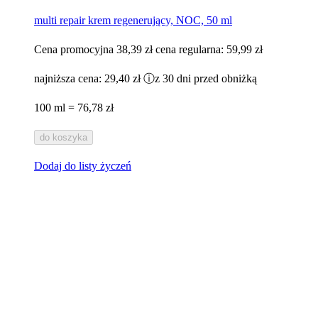
multi repair krem regenerujący, NOC, 50 ml
Cena promocyjna
38,39 zł
cena regularna:
59,99 zł
najniższa cena:
29,40 zł
ⓘ
z 30 dni przed obniżką
100 ml = 76,78 zł
do koszyka
Dodaj do listy życzeń