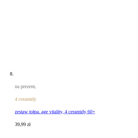
na prezent,
4 ceramidy
zestaw tołpa. age vitality, 4 ceramidy 60+
39,99 zł