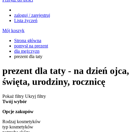
zaloguj / zarejestruj
Lista życzeń
Mój koszyk
Strona główna
pomysł na prezent
dla mężczyzn
prezent dla taty
prezent dla taty - na dzień ojca,
święta, urodziny, rocznicę
Pokaż filtry
Ukryj filtry
Twój wybór
Opcje zakupów
Rodzaj kosmetyków
typ kosmetyków