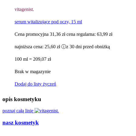
vitagenist.
serum witalizujące pod oczy, 15 ml
Cena promocyjna
31,36 zł
cena regularna:
63,99 zł
najniższa cena:
25,60 zł
ⓘ
z 30 dni przed obniżką
100 ml = 209,07 zł
Brak w magazynie
Dodaj do listy życzeń
opis kosmetyku
poznaj całą linię
nasz kosmetyk