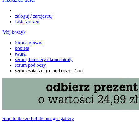
zaloguj / zarejestruj
Lista życzeń
Mój koszyk
Strona główna
kobieta
twarz
serum, boostery i koncentraty
serum pod oczy
serum witalizujące pod oczy, 15 ml
Skip to the end of the images gallery