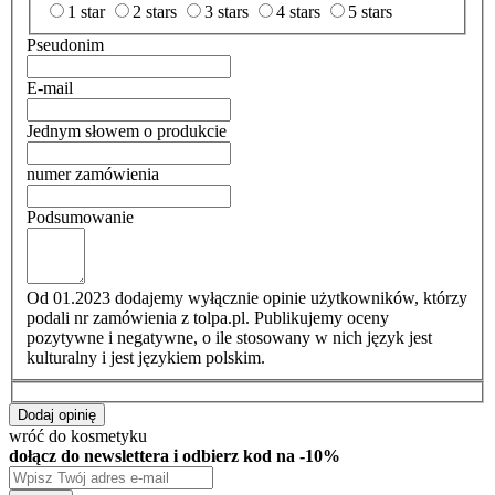
1 star
2 stars
3 stars
4 stars
5 stars
Pseudonim
E-mail
Jednym słowem o produkcie
numer zamówienia
Podsumowanie
Od 01.2023 dodajemy wyłącznie opinie użytkowników, którzy
podali nr zamówienia z tolpa.pl. Publikujemy oceny
pozytywne i negatywne, o ile stosowany w nich język jest
kulturalny i jest językiem polskim.
Dodaj opinię
wróć do kosmetyku
dołącz do newslettera i odbierz kod na -10%