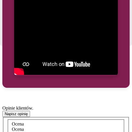
Opinie klientów.
Napisz opinię
Ocena
Ocena