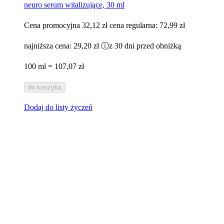
neuro serum witalizujące, 30 ml
Cena promocyjna
32,12 zł
cena regularna:
72,99 zł
najniższa cena:
29,20 zł
ⓘ
z 30 dni przed obniżką
100 ml = 107,07 zł
do koszyka
Dodaj do listy życzeń