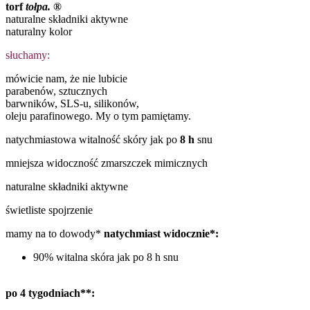
torf
tołpa.
®
naturalne składniki aktywne
naturalny kolor
słuchamy:
mówicie nam, że nie lubicie
parabenów, sztucznych
barwników, SLS-u, silikonów,
oleju parafinowego. My o tym pamiętamy.
natychmiastowa witalność skóry jak po
8 h
snu
mniejsza widoczność zmarszczek mimicznych
naturalne składniki aktywne
świetliste spojrzenie
mamy na to dowody*
natychmiast widocznie*:
90% witalna skóra jak po 8 h snu
po 4 tygodniach**: