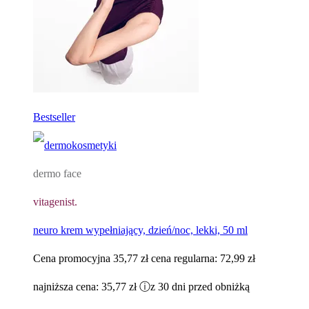
Bestseller
dermo face
vitagenist.
neuro krem wypełniający, dzień/noc, lekki, 50 ml
Cena promocyjna
35,77 zł
cena regularna:
72,99 zł
najniższa cena:
35,77 zł
ⓘ
z 30 dni przed obniżką