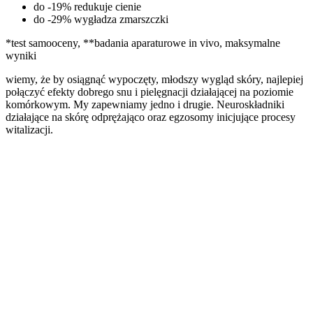
do -19% redukuje cienie
do -29% wygładza zmarszczki
*test samooceny, **badania aparaturowe in vivo, maksymalne
wyniki
wiemy, że
by osiągnąć wypoczęty, młodszy wygląd skóry, najlepiej
połączyć efekty dobrego snu i pielęgnacji działającej na poziomie
komórkowym. My zapewniamy jedno i drugie. Neuroskładniki
działające na skórę odprężająco oraz egzosomy inicjujące procesy
witalizacji.