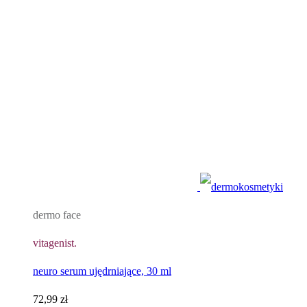
dermo face
vitagenist.
neuro serum ujędrniające, 30 ml
72,99 zł