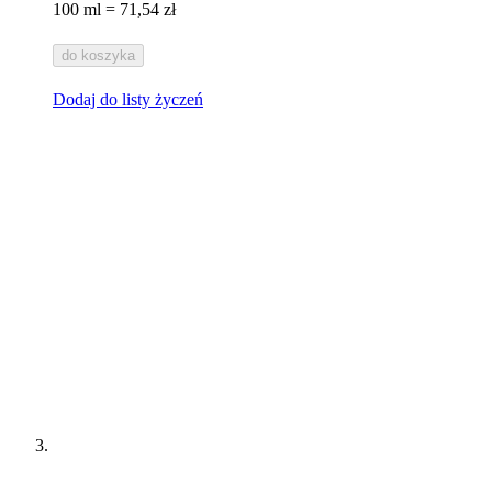
100 ml = 71,54 zł
do koszyka
Dodaj do listy życzeń