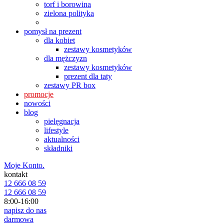
torf i borowina
zielona polityka
pomysł na prezent
dla kobiet
zestawy kosmetyków
dla mężczyzn
zestawy kosmetyków
prezent dla taty
zestawy PR box
promocje
nowości
blog
pielęgnacja
lifestyle
aktualności
składniki
Moje Konto.
kontakt
12 666 08 59
12 666 08 59
8:00-16:00
napisz do nas
darmowa