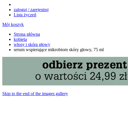
zaloguj / zarejestruj
Lista życzeń
Mój koszyk
Strona główna
kobieta
włosy i skóra głowy
serum wspierające mikrobiom skóry głowy, 75 ml
Skip to the end of the images gallery