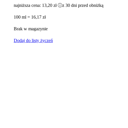
najniższa cena:
13,20 zł
ⓘ
z 30 dni przed obniżką
100 ml = 16,17 zł
Brak w magazynie
Dodaj do listy życzeń