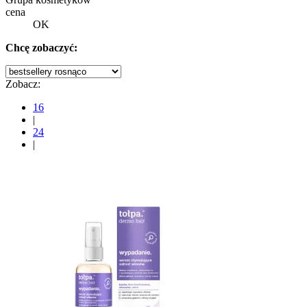
cena
OK
Chcę zobaczyć:
Zobacz:
16
|
24
|