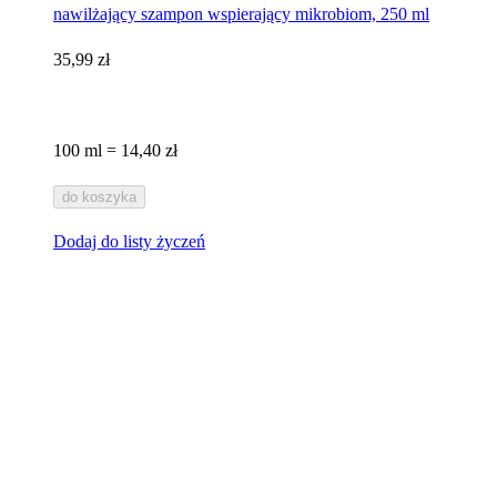
nawilżający szampon wspierający mikrobiom, 250 ml
35,99 zł
100 ml = 14,40 zł
do koszyka
Dodaj do listy życzeń