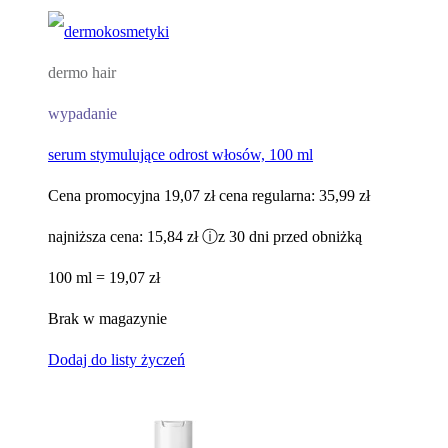
dermo hair
wypadanie
serum stymulujące odrost włosów, 100 ml
Cena promocyjna
19,07 zł
cena regularna:
35,99 zł
najniższa cena:
15,84 zł
ⓘ
z 30 dni przed obniżką
100 ml = 19,07 zł
Brak w magazynie
Dodaj do listy życzeń