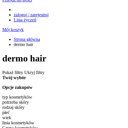
zaloguj / zarejestruj
Lista życzeń
Mój koszyk
Strona główna
dermo hair
dermo hair
Pokaż filtry
Ukryj filtry
Twój wybór
Opcje zakupów
typ kosmetyków
potrzeba skóry
rodzaj skóry
płeć
wiek
linia kosmetyków
Grupa kosmetyków