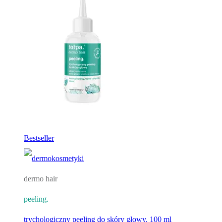
Bestseller
dermo hair
peeling.
trychologiczny peeling do skóry głowy, 100 ml