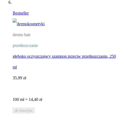
Bestseller
dermo hair
przetłuszczanie
głęboko oczyszczający szampon przeciw przetłuszczaniu, 250
ml
35,99 zł
100 ml = 14,40 zł
do koszyka