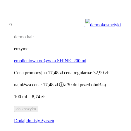
dermo hair.
enzyme.
emolientowa odżywka SHINE, 200 ml
Cena promocyjna
17,48 zł
cena regularna:
32,99 zł
najniższa cena:
17,48 zł
ⓘ
z 30 dni przed obniżką
100 ml = 8,74 zł
do koszyka
Dodaj do listy życzeń