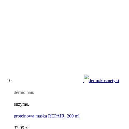
dermo hair.
enzyme.
proteinowa maska REPAIR, 200 ml
32,99 zł