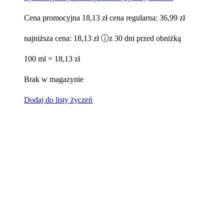
Cena promocyjna
18,13 zł
cena regularna:
36,99 zł
najniższa cena:
18,13 zł
ⓘ
z 30 dni przed obniżką
100 ml = 18,13 zł
Brak w magazynie
Dodaj do listy życzeń