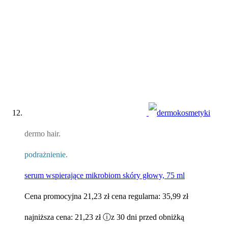
dermo hair.
podrażnienie.
serum wspierające mikrobiom skóry głowy, 75 ml
Cena promocyjna
21,23 zł
cena regularna:
35,99 zł
najniższa cena:
21,23 zł
ⓘ
z 30 dni przed obniżką