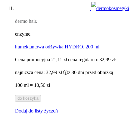
dermo hair.
enzyme.
humektantowa odżywka HYDRO, 200 ml
Cena promocyjna
21,11 zł
cena regularna:
32,99 zł
najniższa cena:
32,99 zł
ⓘ
z 30 dni przed obniżką
100 ml = 10,56 zł
do koszyka
Dodaj do listy życzeń