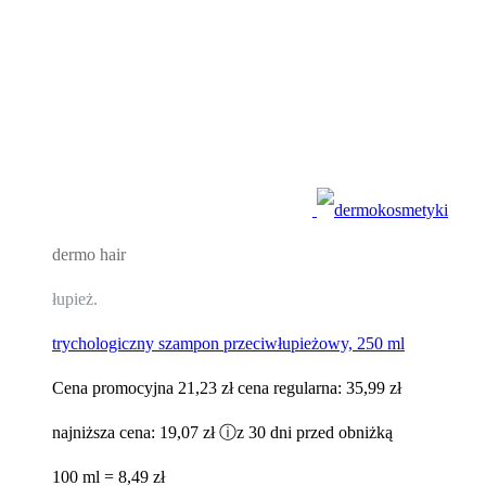
dermo hair
łupież.
trychologiczny szampon przeciwłupieżowy, 250 ml
Cena promocyjna
21,23 zł
cena regularna:
35,99 zł
najniższa cena:
19,07 zł
ⓘ
z 30 dni przed obniżką
100 ml = 8,49 zł