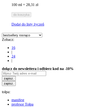
100 ml = 28,31 zł
do koszyka
Dodaj do listy życzeń
Zobacz:
16
|
24
|
dołącz do newslettera i odbierz kod na -10%
zapisz.
zapisz.
tołpa:
manifest
profesor Tołpa