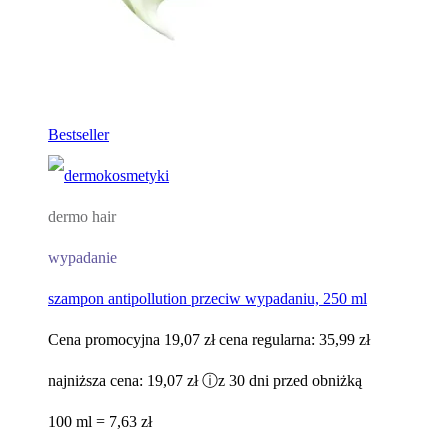
Bestseller
dermo hair
wypadanie
szampon antipollution przeciw wypadaniu, 250 ml
Cena promocyjna
19,07 zł
cena regularna:
35,99 zł
najniższa cena:
19,07 zł
ⓘ
z 30 dni przed obniżką
100 ml = 7,63 zł