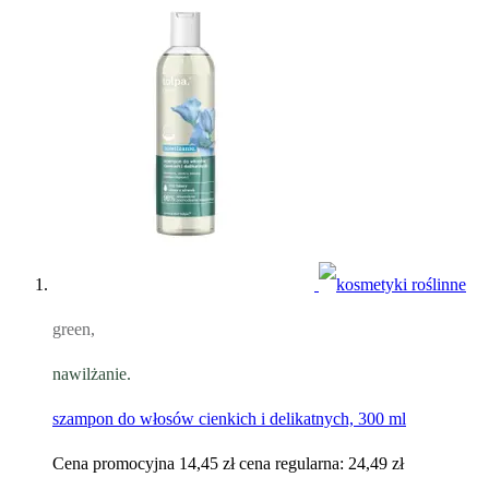
green,
nawilżanie.
szampon do włosów cienkich i delikatnych, 300 ml
Cena promocyjna
14,45 zł
cena regularna:
24,49 zł