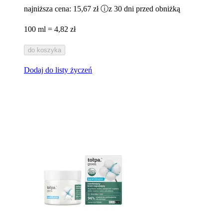
najniższa cena:
15,67 zł
ⓘ
z 30 dni przed obniżką
100 ml = 4,82 zł
do koszyka
Dodaj do listy życzeń