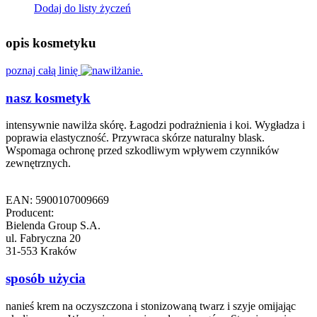
Dodaj do listy życzeń
opis kosmetyku
poznaj całą linię
nasz kosmetyk
intensywnie nawilża skórę. Łagodzi podrażnienia i koi. Wygładza i
poprawia elastyczność. Przywraca skórze naturalny blask.
Wspomaga ochronę przed szkodliwym wpływem czynników
zewnętrznych.
EAN: 5900107009669
Producent:
Bielenda Group S.A.
ul. Fabryczna 20
31-553 Kraków
sposób użycia
nanieś krem na oczyszczona i stonizowaną twarz i szyje omijając