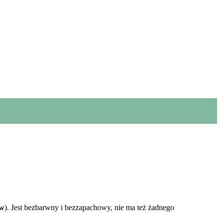
ów
)
. Jest bezbarwny i bezzapachowy, nie ma też żadnego