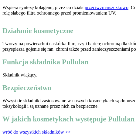
Wspiera syntezę kolagenu, przez co działa
przeciwzmarszczkowo
. C
rolę słabego f
iltra ochronnego przed promieniowaniem UV.
Działanie kosmetyczne
Tworzy na powierzchni naskórka film, czyli barierę ochronną dla skó
przyspiesza gojenie się ran, chroni także przed zanieczyszczeniami po
Funkcja składnika Pullulan
Składnik wiążący.
Bezpieczeństwo
Wszystkie składniki zastosowane w naszych kosmetykach są dopuszc
toksykologii i są uznane przez nich za bezpieczne.
W jakich kosmetykach występuje Pullulan
wróć do wszystkich składników >>