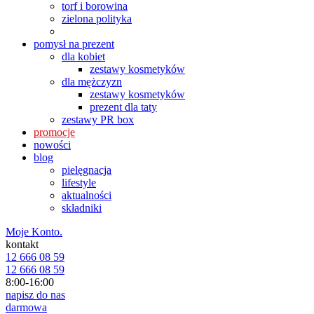
torf i borowina
zielona polityka
pomysł na prezent
dla kobiet
zestawy kosmetyków
dla mężczyzn
zestawy kosmetyków
prezent dla taty
zestawy PR box
promocje
nowości
blog
pielęgnacja
lifestyle
aktualności
składniki
Moje Konto.
kontakt
12 666 08 59
12 666 08 59
8:00-16:00
napisz do nas
darmowa