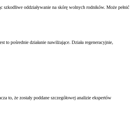
jąc szkodliwe oddziaływanie na skórę wolnych rodników. Może pełnić
 to pośrednie działanie nawilżające. Działa regeneracyjnie,
a to, że zostały poddane szczegółowej analizie ekspertów