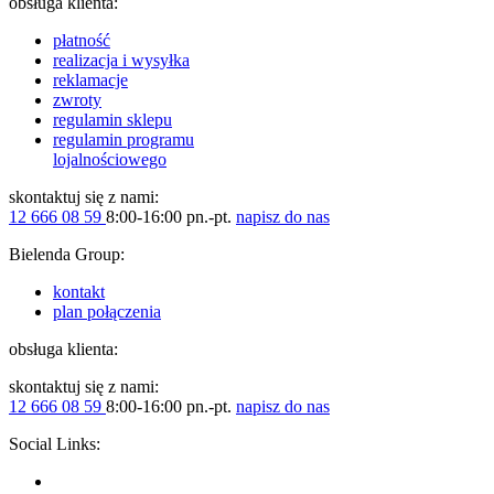
obsługa klienta:
płatność
realizacja i wysyłka
reklamacje
zwroty
regulamin sklepu
regulamin programu
lojalnościowego
skontaktuj się z nami:
12 666 08 59
8:00-16:00 pn.-pt.
napisz do nas
Bielenda Group:
kontakt
plan połączenia
obsługa klienta:
skontaktuj się z nami:
12 666 08 59
8:00-16:00 pn.-pt.
napisz do nas
Social Links: