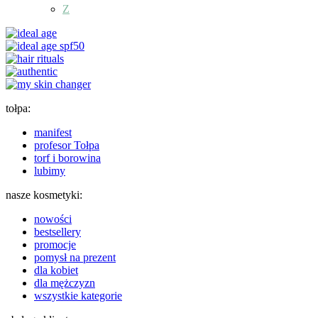
Z
tołpa:
manifest
profesor Tołpa
torf i borowina
lubimy
nasze kosmetyki:
nowości
bestsellery
promocje
pomysł na prezent
dla kobiet
dla mężczyzn
wszystkie kategorie