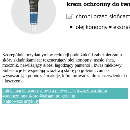
Szczególnie przydatnymi w redukcji podrażnień i zabezpieczaniu
skóry składnikami są: regenerujący olej konopny, masło shea,
mocznik, nawilżający aloes, łagodzący pantenol i kwas mlekowy.
Substancje te wspierają wrażliwą skórę po goleniu, zamiast
wysuszać ją i pobudzać reakcje, które prowadzą do zaczerwienienia
i łuszczenia.
#pielęgnacja twarzy
#męska pielęgnacja
#wrażliwa skóra
#podrażniona skóra
#balsam po goleniu
Najnowsze artykuły