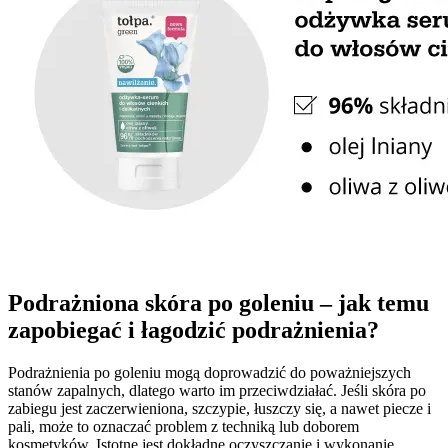
Podrażniona skóra po goleniu – jak temu
zapobiegać i łagodzić podrażnienia?
Podrażnienia po goleniu mogą doprowadzić do poważniejszych
stanów zapalnych, dlatego warto im przeciwdziałać. Jeśli skóra po
zabiegu jest zaczerwieniona, szczypie, łuszczy się, a nawet piecze i
pali, może to oznaczać problem z techniką lub doborem
kosmetyków. Istotne jest dokładne oczyszczanie i wykonanie