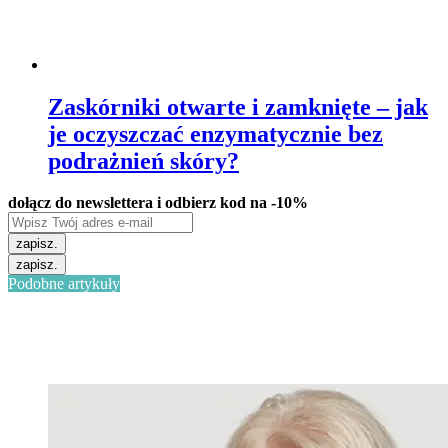
Zaskórniki otwarte i zamknięte – jak
je oczyszczać enzymatycznie bez
podrażnień skóry?
dołącz do newslettera i odbierz kod na -10%
zapisz.
zapisz.
Podobne artykuły