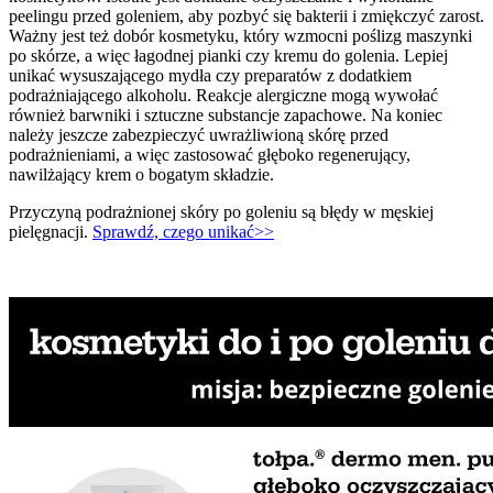
peelingu przed goleniem, aby pozbyć się bakterii i zmiękczyć zarost.
Ważny jest też dobór kosmetyku, który wzmocni poślizg maszynki
po skórze, a więc łagodnej pianki czy kremu do golenia. Lepiej
unikać wysuszającego mydła czy preparatów z dodatkiem
podrażniającego alkoholu. Reakcje alergiczne mogą wywołać
również barwniki i sztuczne substancje zapachowe. Na koniec
należy jeszcze zabezpieczyć uwrażliwioną skórę przed
podrażnieniami, a więc zastosować głęboko regenerujący,
nawilżający krem o bogatym składzie.
Przyczyną podrażnionej skóry po goleniu są błędy w męskiej
pielęgnacji.
Sprawdź, czego unikać>>