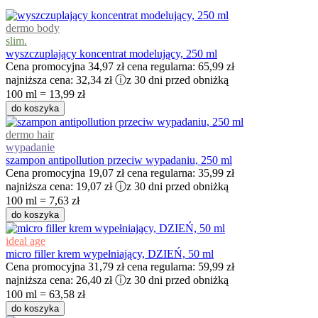
dermo body
slim.
wyszczuplający koncentrat modelujący, 250 ml
Cena promocyjna
34,97 zł
cena regularna:
65,99 zł
najniższa cena:
32,34 zł
ⓘ
z 30 dni przed obniżką
100 ml = 13,99 zł
do koszyka
dermo hair
wypadanie
szampon antipollution przeciw wypadaniu, 250 ml
Cena promocyjna
19,07 zł
cena regularna:
35,99 zł
najniższa cena:
19,07 zł
ⓘ
z 30 dni przed obniżką
100 ml = 7,63 zł
do koszyka
ideal age
micro filler krem wypełniający, DZIEŃ, 50 ml
Cena promocyjna
31,79 zł
cena regularna:
59,99 zł
najniższa cena:
26,40 zł
ⓘ
z 30 dni przed obniżką
100 ml = 63,58 zł
do koszyka