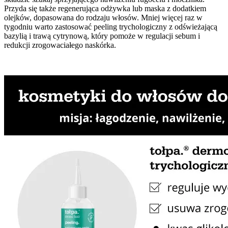
Przyda się także regenerująca odżywka lub maska z dodatkiem
olejków, dopasowana do rodzaju włosów. Mniej więcej raz w
tygodniu warto zastosować peeling trychologiczny z odświeżającą
bazylią i trawą cytrynową, który pomoże w regulacji sebum i
redukcji zrogowaciałego naskórka.