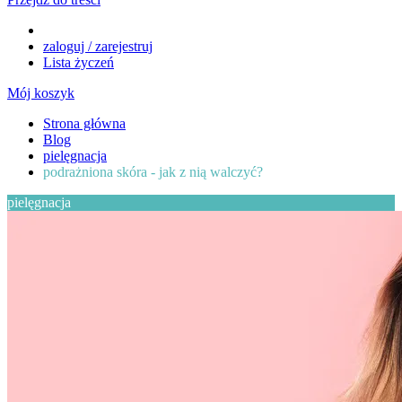
zaloguj / zarejestruj
Lista życzeń
Mój koszyk
Strona główna
Blog
pielęgnacja
podrażniona skóra - jak z nią walczyć?
pielęgnacja