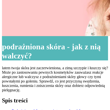
podrażniona skóra - jak z nią
walczyć?
latem twoja skóra jest zaczerwieniona, a zimą szczypie i łuszczy się?
Może po zastosowaniu pewnych kosmetyków zauważasz reakcje
alergiczne lub walczysz z podrażnieniami skóry głowy czy tymi
powstałymi po goleniu. Sprawdź, co jest przyczyną swędzenia,
łuszczenia, rumienia i zniszczenia skóry oraz dobierz odpowiednią
pielęgnację.
Spis treści