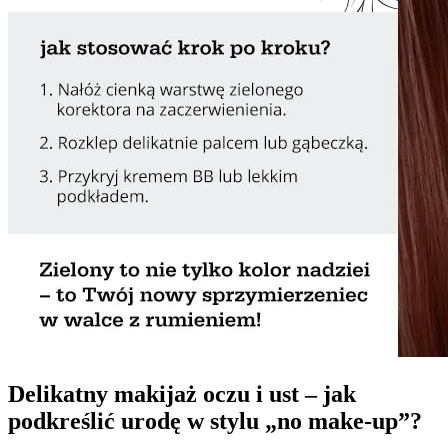
Delikatny makijaż oczu i ust – jak
podkreślić urodę w stylu „no make-up”?