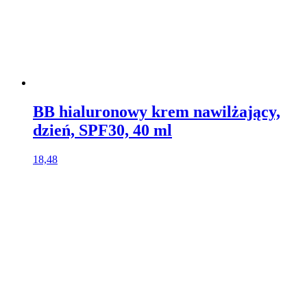
BB hialuronowy krem nawilżający,
dzień, SPF30, 40 ml
18,48