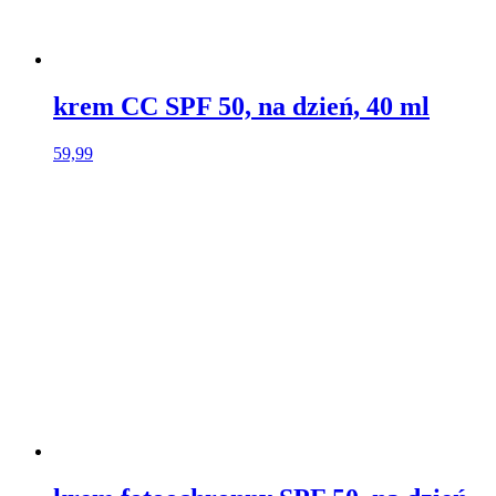
krem CC SPF 50, na dzień, 40 ml​
59,99