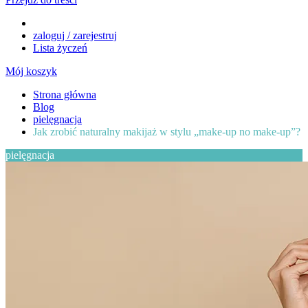
zaloguj / zarejestruj
Lista życzeń
Mój koszyk
Strona główna
Blog
pielęgnacja
Jak zrobić naturalny makijaż w stylu „make-up no make-up”?
pielęgnacja