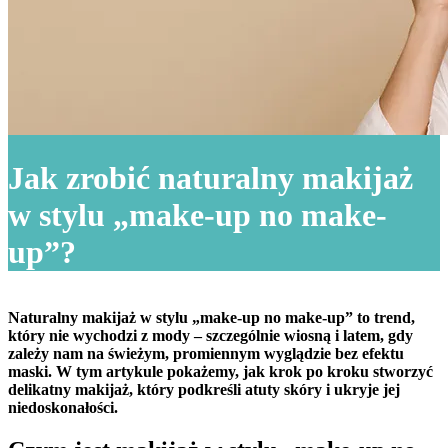
Jak zrobić naturalny makijaż
w stylu „make-up no make-
up”?
Naturalny makijaż w stylu „make-up no make-up” to trend,
który nie wychodzi z mody – szczególnie wiosną i latem, gdy
zależy nam na świeżym, promiennym wyglądzie bez efektu
maski. W tym artykule pokażemy, jak krok po kroku stworzyć
delikatny makijaż, który podkreśli atuty skóry i ukryje jej
niedoskonałości.