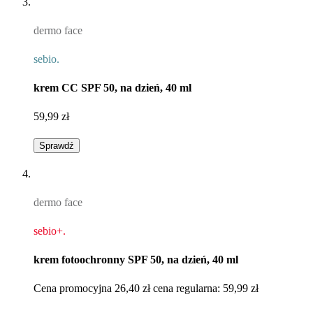
dermo face
sebio.
krem CC SPF 50, na dzień, 40 ml​
59,99 zł
Sprawdź
dermo face
sebio+.
krem fotoochronny SPF 50, na dzień, 40 ml ​
Cena promocyjna
26,40 zł
cena regularna:
59,99 zł