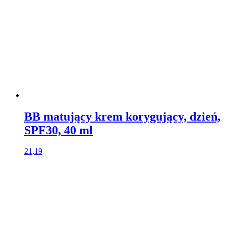
BB matujący krem korygujący, dzień,
SPF30, 40 ml
21,19