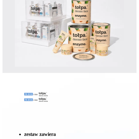
zestaw zawiera