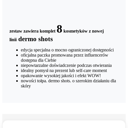
8
zestaw zawiera komplet
kosmetyków z nowej
dermo shots
linii
edycja specjalna o mocno ograniczonej dostępności
oficjalna paczka promowana przez influencerów
dostępna dla Ciebie
niepowtarzalne doświadczenie podczas otwierania
idealny pomysł na prezent lub self-care moment
opakowanie wysokiej jakości i efekt WOW!
nowości tołpa. dermo shots. o szerokim działaniu dla
skóry