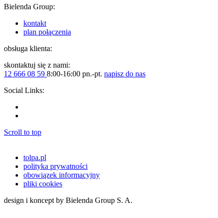
Bielenda Group:
kontakt
plan połączenia
obsługa klienta:
skontaktuj się z nami:
12 666 08 59
8:00-16:00 pn.-pt.
napisz do nas
Social Links:
Scroll to top
tolpa.pl
polityka prywatności
obowiązek informacyjny
pliki cookies
design i koncept by Bielenda Group S. A.