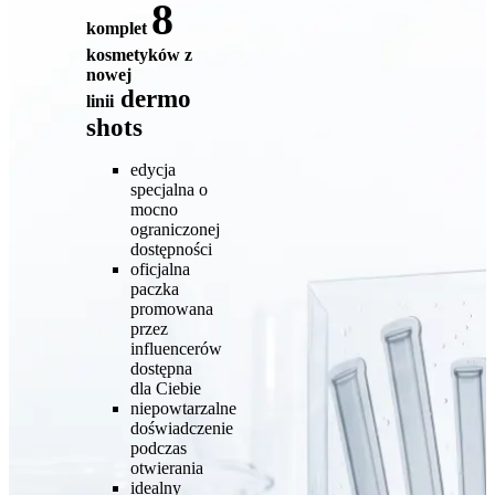
8
komplet
kosmetyków z
nowej
dermo
linii
shots
edycja
specjalna o
mocno
ograniczonej
dostępności
oficjalna
paczka
promowana
przez
influencerów
dostępna
dla Ciebie
niepowtarzalne
doświadczenie
podczas
otwierania
idealny