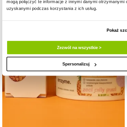
mogą połączyć te informacje z innymi danymi otrzymanymi o
uzyskanymi podczas korzystania z ich usług.
Pokaż szc
Zezwól na wszystkie >
Spersonalizuj