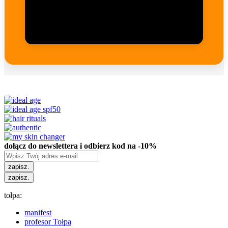
dołącz do newslettera i odbierz kod na -10%
zapisz.
zapisz.
tołpa:
manifest
profesor Tołpa