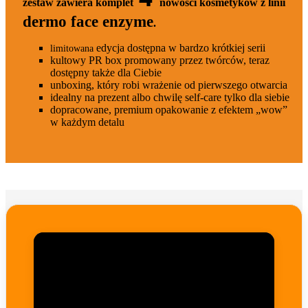
zestaw zawiera komplet
nowości kosmetyków z linii
dermo face enzyme
.
edycja dostępna w bardzo krótkiej serii
limitowana
kultowy PR box promowany przez twórców, teraz
dostępny także dla Ciebie
unboxing, który robi wrażenie od pierwszego otwarcia
idealny na prezent albo chwilę self-care tylko dla siebie
dopracowane, premium opakowanie z efektem „wow”
w każdym detalu