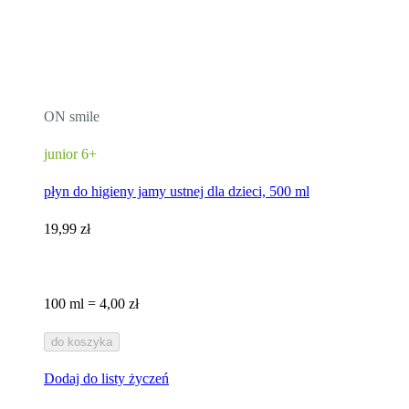
ON smile
junior 6+
płyn do higieny jamy ustnej dla dzieci, 500 ml
19,99 zł
100 ml = 4,00 zł
do koszyka
Dodaj do listy życzeń