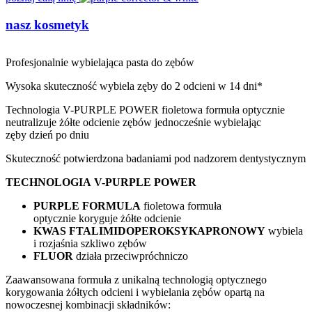
nasz kosmetyk
Profesjonalnie wybielająca pasta do zębów
Wysoka skuteczność wybiela zęby do 2 odcieni w 14 dni*
Technologia V-PURPLE POWER fioletowa formuła optycznie
neutralizuje żółte odcienie zębów jednocześnie wybielając
zęby dzień po dniu
Skuteczność potwierdzona badaniami pod nadzorem dentystycznym
TECHNOLOGIA V-PURPLE POWER
PURPLE FORMULA
fioletowa formuła
optycznie koryguje żółte odcienie
KWAS FTALIMIDOPEROKSYKAPRONOWY
wybiela
i rozjaśnia szkliwo zębów
FLUOR
działa przeciwpróchniczo
Zaawansowana formuła z unikalną technologią optycznego
korygowania żółtych odcieni i wybielania zębów opartą na
nowoczesnej kombinacji składników: