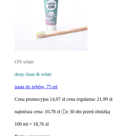
ON white
deep clean & white
pasta do zębów, 75 ml
Cena promocyjna
14,07 zł
cena regularna:
21,99 zł
najniższa cena:
10,78 zł
ⓘ
z 30 dni przed obniżką
100 ml = 18,76 zł