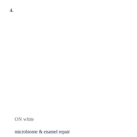
ON white
microbiome & enamel repair