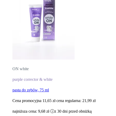
ON white
purple corrector & white
pasta do zębów, 75 ml
Cena promocyjna
11,65 zł
cena regularna:
21,99 zł
najniższa cena:
9,68 zł
ⓘ
z 30 dni przed obniżką