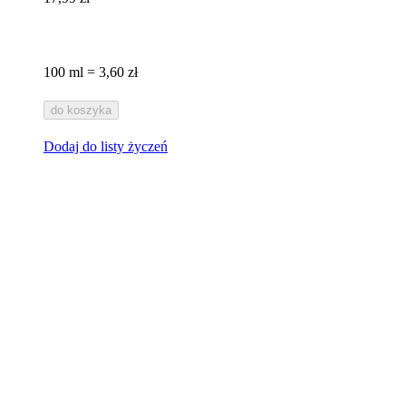
100 ml = 3,60 zł
do koszyka
Dodaj do listy życzeń