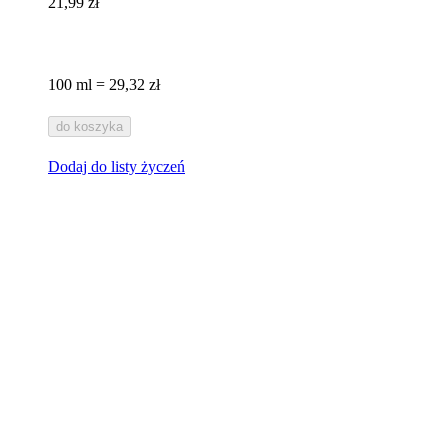
21,99 zł
100 ml = 29,32 zł
do koszyka
Dodaj do listy życzeń