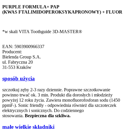
PURPLE FORMULA+ PAP
(KWAS FTALIMIDOPEROKSYKAPRONOWY) + FLUOR
*w skali VITA Toothguide 3D-MASTER®
EAN: 5903900966337
Producent:
Bielenda Group S.A.
ul. Fabryczna 20
31-553 Kraków
sposób użycia
szczotkuj zęby 2-3 razy dziennie. Poprawne szczotkowanie
powinno trwać ok. 3 min. Produkt dla dorosłych i młodzieży
powyżej 12 roku życia. Zawiera monofluorofosforan sodu (1450
ppmF-). Sonic friendly - odpowiednia również dla szczoteczek
elektrycznych i sonicznych. Do codziennego
stosowania.
Bezpieczna dla szkliwa.
małe wielkie składniki