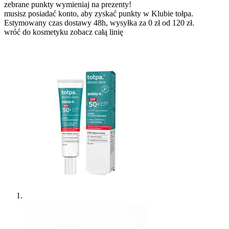
zebrane punkty wymieniaj na prezenty!
musisz posiadać konto, aby zyskać punkty w Klubie tołpa.
Estymowany czas dostawy 48h, wysyłka za 0 zł od 120 zł.
wróć do kosmetyku
zobacz całą linię