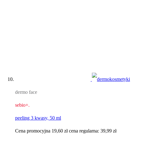
dermo face
sebio+.
peeling 3 kwasy, 50 ml
Cena promocyjna
19,60 zł
cena regularna:
39,99 zł