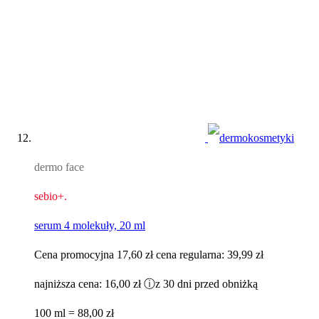
dermo face
sebio+.
serum 4 molekuły, 20 ml
Cena promocyjna
17,60 zł
cena regularna:
39,99 zł
najniższa cena:
16,00 zł
ⓘ
z 30 dni przed obniżką
100 ml = 88,00 zł