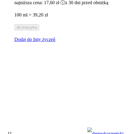
najniższa cena:
17,60 zł
ⓘ
z 30 dni przed obniżką
100 ml = 39,20 zł
do koszyka
Dodaj do listy życzeń