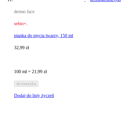
dermo face
sebio+.
pianka do mycia twarzy, 150 ml
32,99 zł
100 ml = 21,99 zł
do koszyka
Dodaj do listy życzeń