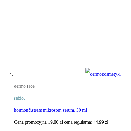
dermo face
sebio.
hormon&stress mikrosom-serum, 30 ml​
Cena promocyjna
19,80 zł
cena regularna:
44,99 zł