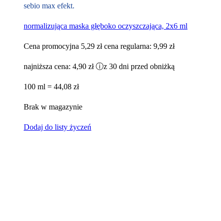
sebio max efekt.
normalizująca maska głęboko oczyszczająca, 2x6 ml
Cena promocyjna
5,29 zł
cena regularna:
9,99 zł
najniższa cena:
4,90 zł
ⓘ
z 30 dni przed obniżką
100 ml = 44,08 zł
Brak w magazynie
Dodaj do listy życzeń