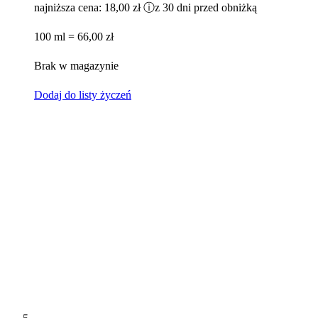
najniższa cena:
18,00 zł
ⓘ
z 30 dni przed obniżką
100 ml = 66,00 zł
Brak w magazynie
Dodaj do listy życzeń