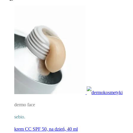
dermo face
sebio.
krem CC SPF 50, na dzień, 40 ml​