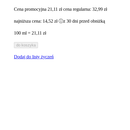
Cena promocyjna
21,11 zł
cena regularna:
32,99 zł
najniższa cena:
14,52 zł
ⓘ
z 30 dni przed obniżką
100 ml = 21,11 zł
do koszyka
Dodaj do listy życzeń