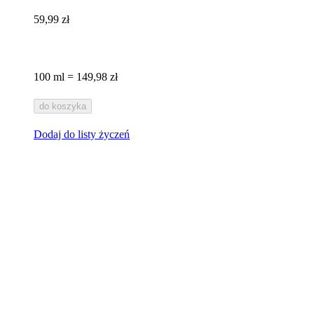
59,99 zł
100 ml = 149,98 zł
do koszyka
Dodaj do listy życzeń