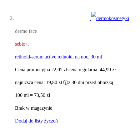
dermo face
sebio+.
retinoid-serum active retinoid, na noc, 30 ml​
Cena promocyjna
22,05 zł
cena regularna:
44,99 zł
najniższa cena:
19,80 zł
ⓘ
z 30 dni przed obniżką
100 ml = 73,50 zł
Brak w magazynie
Dodaj do listy życzeń