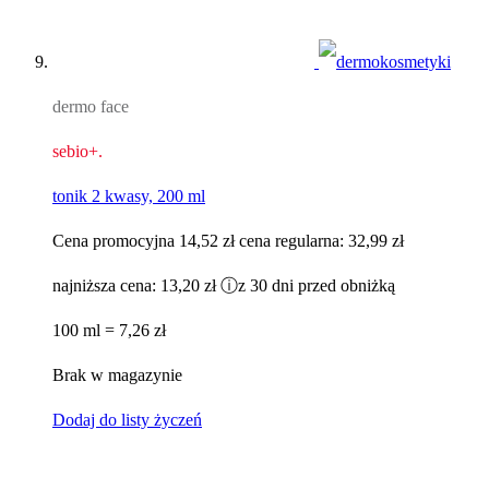
dermo face
sebio+.
tonik 2 kwasy, 200 ml
Cena promocyjna
14,52 zł
cena regularna:
32,99 zł
najniższa cena:
13,20 zł
ⓘ
z 30 dni przed obniżką
100 ml = 7,26 zł
Brak w magazynie
Dodaj do listy życzeń