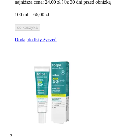
najniższa cena:
24,00 zł
ⓘ
z 30 dni przed obniżką
100 ml = 66,00 zł
do koszyka
Dodaj do listy życzeń