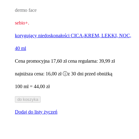
dermo face
sebio+.
korygujący niedoskonałości CICA-KREM, LEKKI, NOC,
40 ml
Cena promocyjna
17,60 zł
cena regularna:
39,99 zł
najniższa cena:
16,00 zł
ⓘ
z 30 dni przed obniżką
100 ml = 44,00 zł
do koszyka
Dodaj do listy życzeń