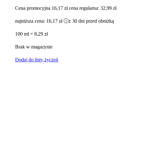
Cena promocyjna
16,17 zł
cena regularna:
32,99 zł
najniższa cena:
16,17 zł
ⓘ
z 30 dni przed obniżką
100 ml = 8,29 zł
Brak w magazynie
Dodaj do listy życzeń