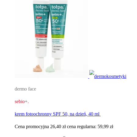
dermo face
sebio+.
krem fotoochronny SPF 50, na dzień, 40 ml ​
Cena promocyjna
26,40 zł
cena regularna:
59,99 zł