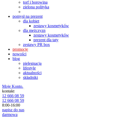
torf i borowina
zielona polityka
pomysł na prezent
dla kobiet
zestawy kosmetyków
dla mężczyzn
zestawy kosmetyków
prezent dla taty
zestawy PR box
promocje
nowości
blog
pielęgnacja
lifestyle
aktualności
składniki
Moje Konto.
kontakt
12 666 08 59
12 666 08 59
8:00-16:00
napisz do nas
darmowa