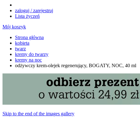
zaloguj / zarejestruj
Lista życzeń
Mój koszyk
Strona główna
kobieta
twarz
kremy do twarzy
kremy na noc
odżywczy krem-olejek regenerujący, BOGATY, NOC, 40 ml
Skip to the end of the images gallery