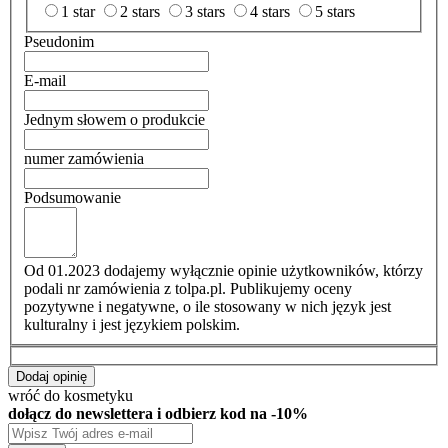
1 star
2 stars
3 stars
4 stars
5 stars
Pseudonim
E-mail
Jednym słowem o produkcie
numer zamówienia
Podsumowanie
Od 01.2023 dodajemy wyłącznie opinie użytkowników, którzy
podali nr zamówienia z tolpa.pl. Publikujemy oceny
pozytywne i negatywne, o ile stosowany w nich język jest
kulturalny i jest językiem polskim.
Dodaj opinię
wróć do kosmetyku
dołącz do newslettera i odbierz kod na -10%