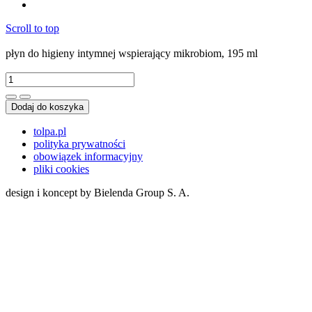
Scroll to top
płyn do higieny intymnej wspierający mikrobiom, 195 ml
Dodaj do koszyka
tolpa.pl
polityka prywatności
obowiązek informacyjny
pliki cookies
design i koncept by Bielenda Group S. A.