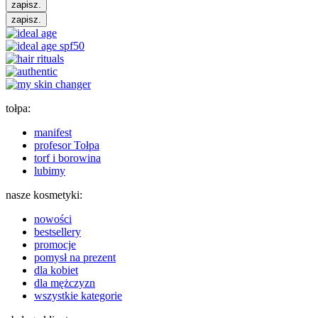
zapisz.
zapisz.
tołpa:
manifest
profesor Tołpa
torf i borowina
lubimy
nasze kosmetyki:
nowości
bestsellery
promocje
pomysł na prezent
dla kobiet
dla mężczyzn
wszystkie kategorie