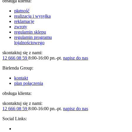
obsługa klienta:
płatność
realizacja i wysyłka
reklamacje
zwroty
regulamin sklepu
regulamin programu
lojalnościowego
skontaktuj się z nami:
12 666 08 59
8:00-16:00 pn.-pt.
napisz do nas
Bielenda Group:
kontakt
plan połączenia
obsługa klienta:
skontaktuj się z nami:
12 666 08 59
8:00-16:00 pn.-pt.
napisz do nas
Social Links: