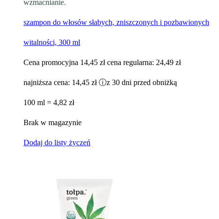
wzmacnianie.
szampon do włosów słabych, zniszczonych i pozbawionych
witalności, 300 ml
Cena promocyjna
14,45 zł
cena regularna:
24,49 zł
najniższa cena:
14,45 zł
ⓘ
z 30 dni przed obniżką
100 ml = 4,82 zł
Brak w magazynie
Dodaj do listy życzeń