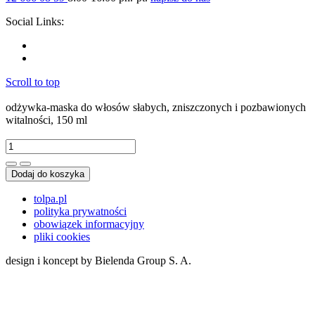
Social Links:
Scroll to top
odżywka-maska do włosów słabych, zniszczonych i pozbawionych
witalności, 150 ml
Dodaj do koszyka
tolpa.pl
polityka prywatności
obowiązek informacyjny
pliki cookies
design i koncept by Bielenda Group S. A.