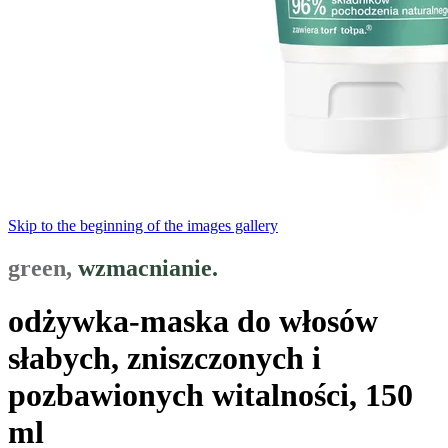
Skip to the beginning of the images gallery
green,
wzmacnianie.
odżywka-maska do włosów
słabych, zniszczonych i
pozbawionych witalności, 150
ml