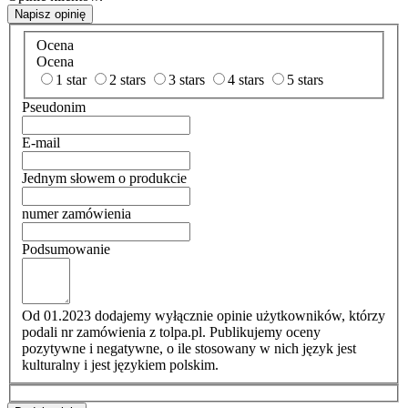
Napisz opinię
Ocena
Ocena
1 star
2 stars
3 stars
4 stars
5 stars
Pseudonim
E-mail
Jednym słowem o produkcie
numer zamówienia
Podsumowanie
Od 01.2023 dodajemy wyłącznie opinie użytkowników, którzy
podali nr zamówienia z tolpa.pl. Publikujemy oceny
pozytywne i negatywne, o ile stosowany w nich język jest
kulturalny i jest językiem polskim.