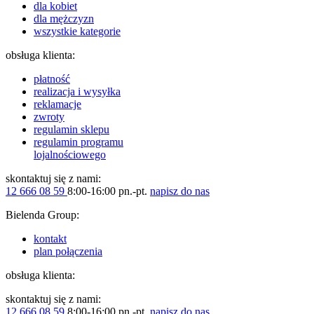
dla kobiet
dla mężczyzn
wszystkie kategorie
obsługa klienta:
płatność
realizacja i wysyłka
reklamacje
zwroty
regulamin sklepu
regulamin programu
lojalnościowego
skontaktuj się z nami:
12 666 08 59
8:00-16:00 pn.-pt.
napisz do nas
Bielenda Group:
kontakt
plan połączenia
obsługa klienta:
skontaktuj się z nami:
12 666 08 59
8:00-16:00 pn.-pt.
napisz do nas