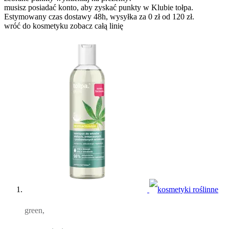
musisz posiadać konto, aby zyskać punkty w Klubie tołpa.
Estymowany czas dostawy 48h, wysyłka za 0 zł od 120 zł.
wróć do kosmetyku
zobacz całą linię
green,