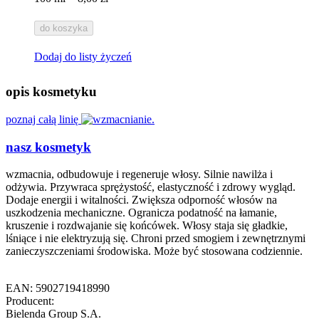
do koszyka
Dodaj do listy życzeń
opis kosmetyku
poznaj całą linię
nasz kosmetyk
wzmacnia, odbudowuje i regeneruje włosy. Silnie nawilża i
odżywia. Przywraca sprężystość, elastyczność i zdrowy wygląd.
Dodaje energii i witalności. Zwiększa odporność włosów na
uszkodzenia mechaniczne. Ogranicza podatność na łamanie,
kruszenie i rozdwajanie się końcówek. Włosy staja się gładkie,
lśniące i nie elektryzują się. Chroni przed smogiem i zewnętrznymi
zanieczyszczeniami środowiska. Może być stosowana codziennie.
EAN: 5902719418990
Producent:
Bielenda Group S.A.