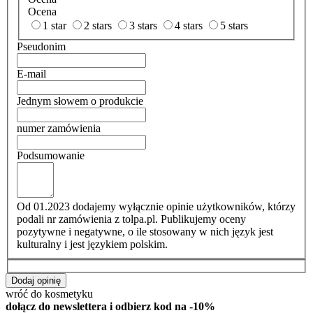
Ocena
1 star
2 stars
3 stars
4 stars
5 stars
Pseudonim
E-mail
Jednym słowem o produkcie
numer zamówienia
Podsumowanie
Od 01.2023 dodajemy wyłącznie opinie użytkowników, którzy
podali nr zamówienia z tolpa.pl. Publikujemy oceny
pozytywne i negatywne, o ile stosowany w nich język jest
kulturalny i jest językiem polskim.
Dodaj opinię
wróć do kosmetyku
dołącz do newslettera i odbierz kod na -10%