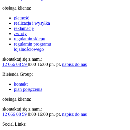
obsługa klienta:
płatność
realizacja i wysyłka
reklamacje
zwroty
regulamin sklepu
regulamin programu
lojalnościowego
skontaktuj się z nami:
12 666 08 59
8:00-16:00 pn.-pt.
napisz do nas
Bielenda Group:
kontakt
plan połączenia
obsługa klienta:
skontaktuj się z nami:
12 666 08 59
8:00-16:00 pn.-pt.
napisz do nas
Social Links: