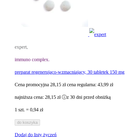
expert,
immuno complex.
preparat regenerująco-wzmacniający, 30 tabletek 150 mg
Cena promocyjna
28,15 zł
cena regularna:
43,99 zł
najniższa cena:
28,15 zł
ⓘ
z 30 dni przed obniżką
1 szt. = 0,94 zł
do koszyka
Dodaj do listy życzeń