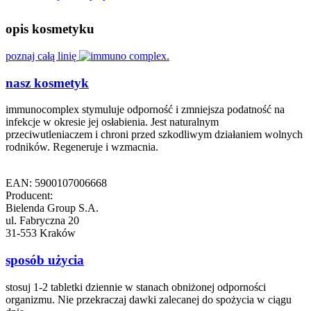
opis kosmetyku
poznaj całą linię
nasz kosmetyk
immunocomplex stymuluje odporność i zmniejsza podatność na
infekcje w okresie jej osłabienia. Jest naturalnym
przeciwutleniaczem i chroni przed szkodliwym działaniem wolnych
rodników. Regeneruje i wzmacnia.
EAN: 5900107006668
Producent:
Bielenda Group S.A.
ul. Fabryczna 20
31-553 Kraków
sposób użycia
stosuj 1-2 tabletki dziennie w stanach obniżonej odporności
organizmu. Nie przekraczaj dawki zalecanej do spożycia w ciągu