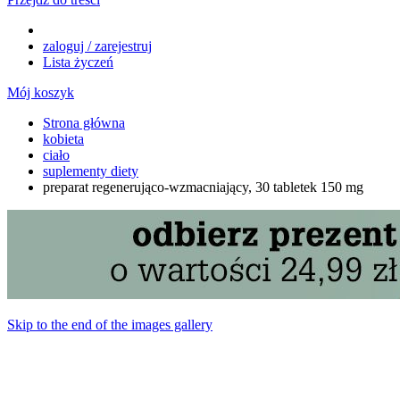
zaloguj / zarejestruj
Lista życzeń
Mój koszyk
Strona główna
kobieta
ciało
suplementy diety
preparat regenerująco-wzmacniający, 30 tabletek 150 mg
Skip to the end of the images gallery