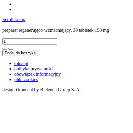
Scroll to top
preparat regenerująco-wzmacniający, 30 tabletek 150 mg
Dodaj do koszyka
tolpa.pl
polityka prywatności
obowiązek informacyjny
pliki cookies
design i koncept by Bielenda Group S. A.