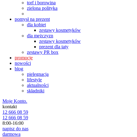
torf i borowina
zielona polityka
pomysł na prezent
dla kobiet
zestawy kosmetyków
dla mężczyzn
zestawy kosmetyków
prezent dla taty
zestawy PR box
promocje
nowości
blog
pielęgnacja
lifestyle
aktualności
składniki
Moje Konto.
kontakt
12 666 08 59
12 666 08 59
8:00-16:00
napisz do nas
darmowa