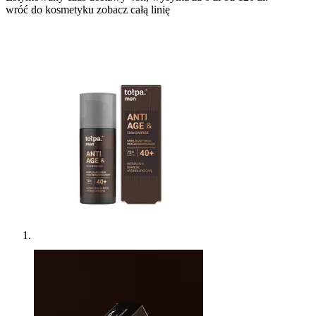
wróć do kosmetyku
zobacz całą linię