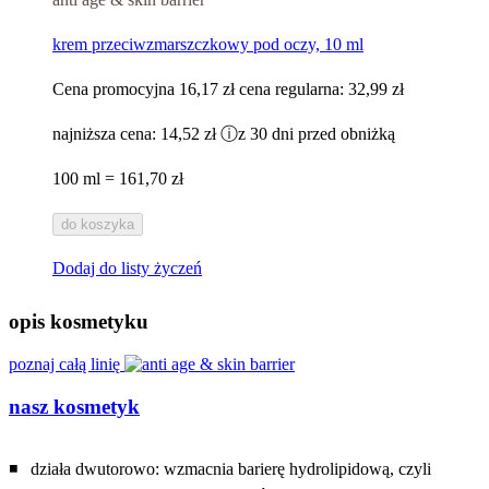
krem przeciwzmarszczkowy pod oczy, 10 ml
Cena promocyjna
16,17 zł
cena regularna:
32,99 zł
najniższa cena:
14,52 zł
ⓘ
z 30 dni przed obniżką
100 ml = 161,70 zł
do koszyka
Dodaj do listy życzeń
opis kosmetyku
poznaj całą linię
nasz kosmetyk
◾ działa dwutorowo: wzmacnia barierę hydrolipidową, czyli