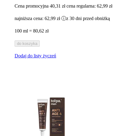
Cena promocyjna
40,31 zł
cena regularna:
62,99 zł
najniższa cena:
62,99 zł
ⓘ
z 30 dni przed obniżką
100 ml = 80,62 zł
do koszyka
Dodaj do listy życzeń