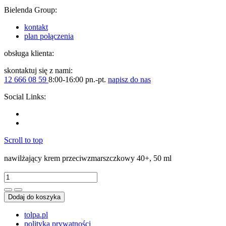
Bielenda Group:
kontakt
plan połączenia
obsługa klienta:
skontaktuj się z nami:
12 666 08 59
8:00-16:00 pn.-pt.
napisz do nas
Social Links:
Scroll to top
nawilżający krem przeciwzmarszczkowy 40+, 50 ml
Dodaj do koszyka
tolpa.pl
polityka prywatności