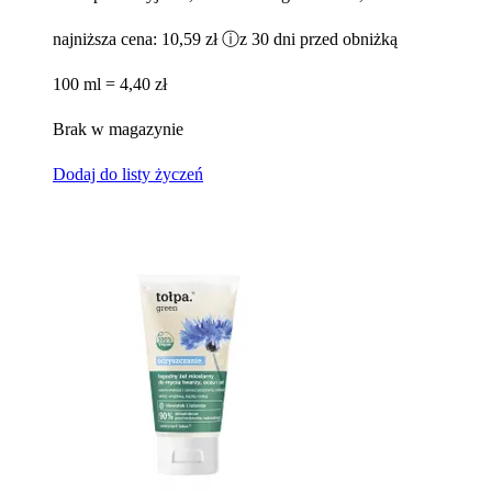
najniższa cena:
10,59 zł
ⓘ
z 30 dni przed obniżką
100 ml = 4,40 zł
Brak w magazynie
Dodaj do listy życzeń