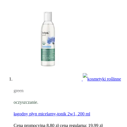
green
oczyszczanie.
łagodny płyn micelarny-tonik 2w1, 200 ml
Cena promocyjna
8,80 zł
cena regularna:
19,99 zł