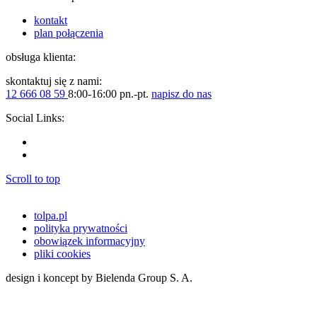
kontakt
plan połączenia
obsługa klienta:
skontaktuj się z nami:
12 666 08 59
8:00-16:00 pn.-pt.
napisz do nas
Social Links:
Scroll to top
tolpa.pl
polityka prywatności
obowiązek informacyjny
pliki cookies
design i koncept by Bielenda Group S. A.