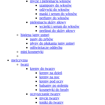
mycie i pielęgnacja włosów
szampony do włosów
odżywki do włosów
maski i serum do włosów
perfumy do włosów
pielęgnacja skóry głowy
wcierki i serum do włosów
peelingi do skóry głowy
higiena jamy ustnej
pasty do zębów
płyny do płukania jamy ustnej
odświeżacze oddechu
mini kosmetyki
mężczyzna
twarz
kremy do twarzy
kremy na dzień
kremy na noc
kremy pod oczy
balsamy po goleniu
kosmetyki do brody
oczyszczanie twarzy
mycie twarzy
toniki do twarzy