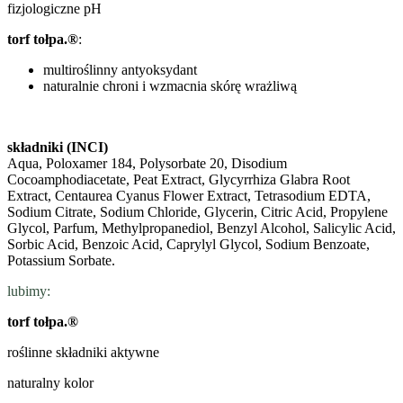
fizjologiczne pH
torf tołpa.®
:
multiroślinny antyoksydant
naturalnie chroni i wzmacnia skórę wrażliwą
składniki (INCI)
Aqua, Poloxamer 184, Polysorbate 20, Disodium
Cocoamphodiacetate, Peat Extract, Glycyrrhiza Glabra Root
Extract, Centaurea Cyanus Flower Extract, Tetrasodium EDTA,
Sodium Citrate, Sodium Chloride, Glycerin, Citric Acid, Propylene
Glycol, Parfum, Methylpropanediol, Benzyl Alcohol, Salicylic Acid,
Sorbic Acid, Benzoic Acid, Caprylyl Glycol, Sodium Benzoate,
Potassium Sorbate.
lubimy:
torf tołpa.®
roślinne składniki aktywne
naturalny kolor