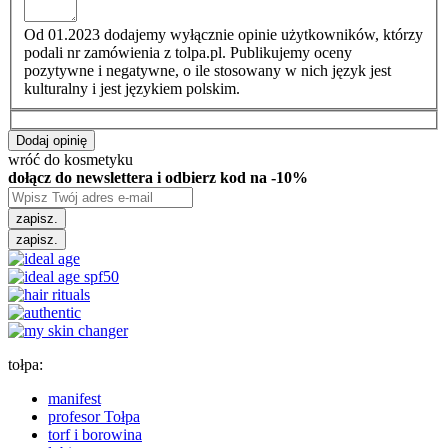
Od 01.2023 dodajemy wyłącznie opinie użytkowników, którzy
podali nr zamówienia z tolpa.pl. Publikujemy oceny
pozytywne i negatywne, o ile stosowany w nich język jest
kulturalny i jest językiem polskim.
Dodaj opinię
wróć do kosmetyku
dołącz do newslettera i odbierz kod na -10%
zapisz.
zapisz.
tołpa:
manifest
profesor Tołpa
torf i borowina