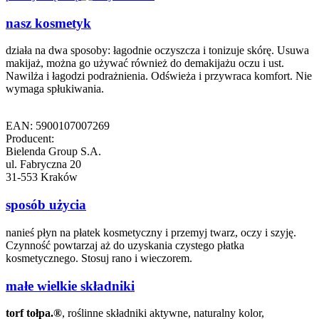
nasz kosmetyk
działa na dwa sposoby: łagodnie oczyszcza i tonizuje skórę. Usuwa
makijaż, można go używać również do demakijażu oczu i ust.
Nawilża i łagodzi podrażnienia. Odświeża i przywraca komfort. Nie
wymaga spłukiwania.
EAN: 5900107007269
Producent:
Bielenda Group S.A.
ul. Fabryczna 20
31-553 Kraków
sposób użycia
nanieś płyn na płatek kosmetyczny i przemyj twarz, oczy i szyję.
Czynność powtarzaj aż do uzyskania czystego płatka
kosmetycznego. Stosuj rano i wieczorem.
małe wielkie składniki
torf tołpa.®
, roślinne składniki aktywne, naturalny kolor,